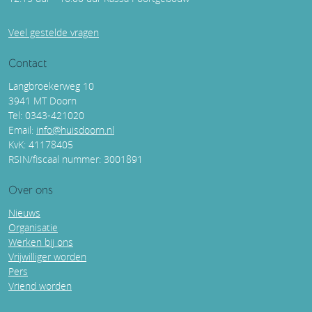
Veel gestelde vragen
Contact
Langbroekerweg 10
3941 MT Doorn
Tel: 0343-421020
Email:
info@huisdoorn.nl
KvK: 41178405
RSIN/fiscaal nummer: 3001891
Over ons
Nieuws
Organisatie
Werken bij ons
Vrijwilliger worden
Pers
Vriend worden