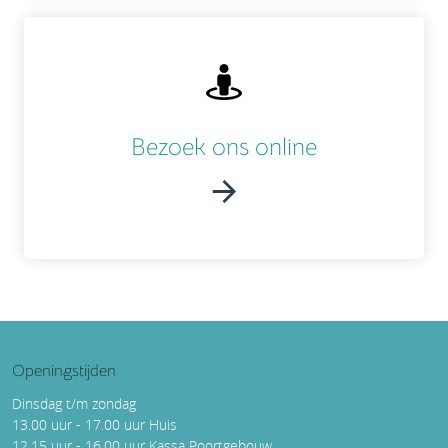
Bezoek ons online
Openingstijden
Dinsdag t/m zondag
13.00 uur - 17.00 uur Huis
12.15 uur - 16.00 uur Kassa Poortgebouw