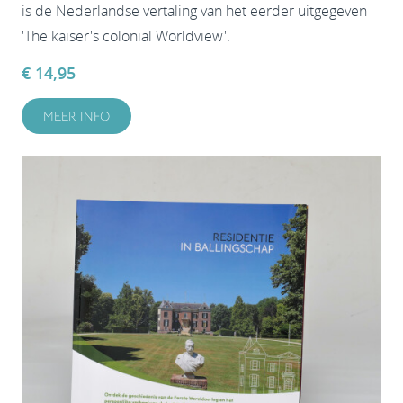
is de Nederlandse vertaling van het eerder uitgegeven
'The kaiser's colonial Worldview'.
€ 14,95
MEER INFO