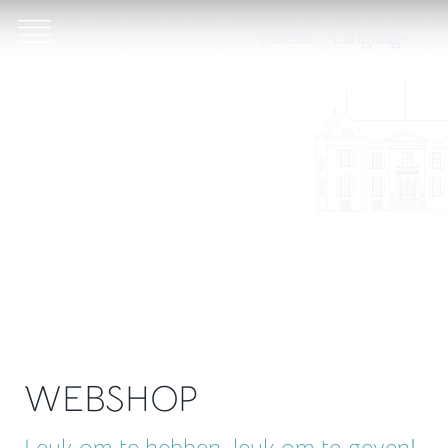
Tickets
Language
WEBSHOP