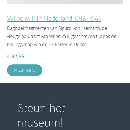
Wilhelm II in Nederland
1918-1941
Dagboekfragmenten van Sigurd von Ilsemann, de
vleugeladjudant van Wilhelm II, geschreven tijdens de
ballingschap van de ex-keizer in Doorn.
€ 32,95
MEER INFO
Steun het
museum!