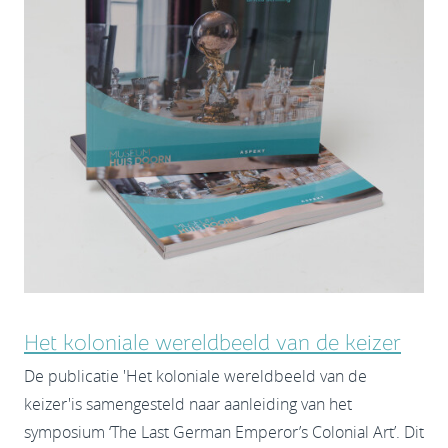
Het koloniale wereldbeeld van de keizer
De publicatie 'Het koloniale wereldbeeld van de
keizer'is samengesteld naar aanleiding van het
symposium ‘The Last German Emperor’s Colonial Art’. Dit