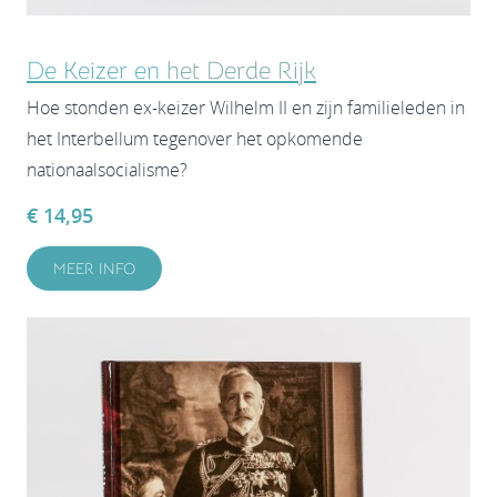
De Keizer en
het Derde Rijk
Hoe stonden ex-keizer Wilhelm II en zijn familieleden in
het Interbellum tegenover het opkomende
nationaalsocialisme?
€ 14,95
MEER INFO