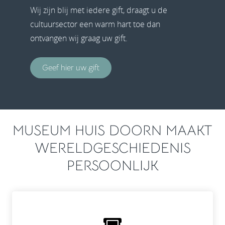
Wij zijn blij met iedere gift, draagt u de
cultuursector een warm hart toe dan
ontvangen wij graag uw gift.
Geef hier uw gift
MUSEUM HUIS DOORN MAAKT
WERELDGESCHIEDENIS
PERSOONLIJK