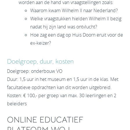
worden aan de hand van vraagstellingen zoals:
Waarom kwam Wilhelm II naar Nederland?
Welke vraagstukken hielden Wilhelm II bezig
nadat hij zijn land was ontvlucht?
Hoe zag een dag op Huis Doorn eruit voor de
ex-keizer?
Doelgroep, duur, kosten
Doelgroep: onderbouw VO
Duur: 1,5 uur in het museum en 1,5 uur in de klas. Met
facultatieve opdrachten kan dit worden uitgebreid.
Kosten: € 100,- per groep van max. 30 leerlingen en 2
beleiders
ONLINE EDUCATIEF
PLATFORM WO I