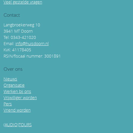
Veel gestelde vragen
Contact
Langbroekerweg 10
3941 MT Doorn
Tel: 0343-421020
Email:
info@huisdoorn.nl
KvK: 41178405
RSIN/fiscaal nummer: 3001891
Over ons
Nieuws
Organisatie
Werken bij ons
Vrijwilliger worden
Pers
Vriend worden
(AUDIO)TOURS