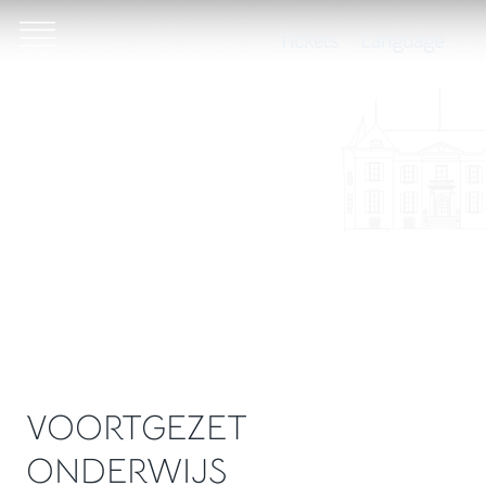
Tickets
Language
VOORTGEZET
ONDERWIJS