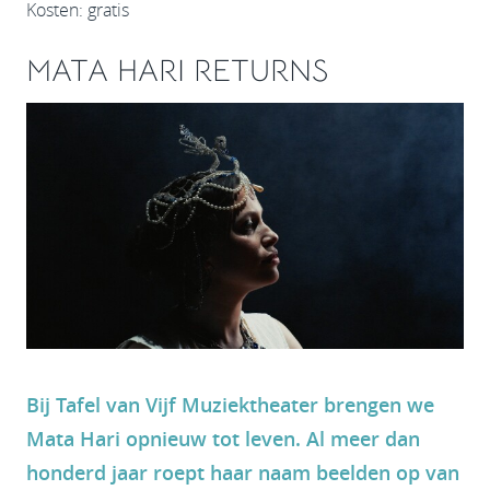
Kosten: gratis
MATA HARI RETURNS
Bij Tafel van Vijf Muziektheater brengen we
Mata Hari opnieuw tot leven. Al meer dan
honderd jaar roept haar naam beelden op van