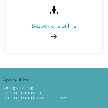
Bezoek ons online
Openingstijden
Dinsdag t/m zondag
13.00 uur - 17.00 uur Huis
12.15 uur - 16.00 uur Kassa Poortgebouw