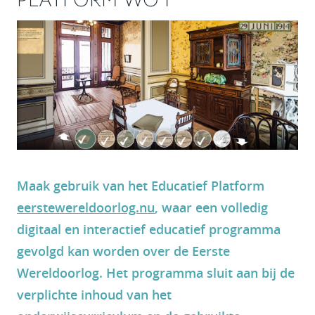
Maak gebruik van het Educatief Platform
eerstewereldoorlog.nu
, waar een volledig
digitaal en interactief educatief programma
gevolgd kan worden over de Eerste
Wereldoorlog. Het programma sluit aan bij de
verplichte inhoud van het