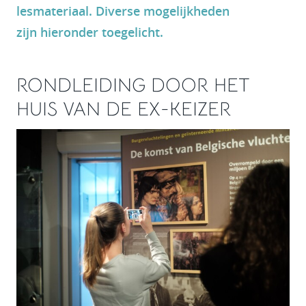
lesmateriaal. Diverse mogelijkheden
zijn hieronder toegelicht.
RONDLEIDING DOOR HET
HUIS VAN DE EX-KEIZER