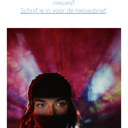
nieuws?
Schrijf je in voor de nieuwsbrief
.