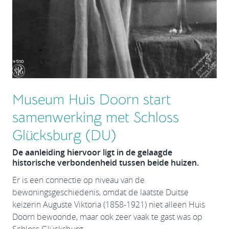
Museum Huis Doorn start
samenwerking met Schloss
Glücksburg (DU)
De aanleiding hiervoor ligt in de gelaagde
historische verbondenheid tussen beide huizen.
Er is een connectie op niveau van de
bewoningsgeschiedenis, omdat de laatste Duitse
keizerin Auguste Viktoria (1858-1921) niet alleen Huis
Doorn bewoonde, maar ook zeer vaak te gast was op
Schloss Glücksburg.