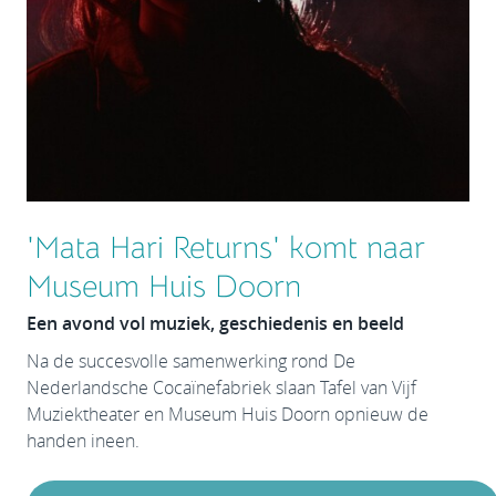
'Mata Hari Returns' komt naar
Museum Huis Doorn
Een avond vol muziek, geschiedenis en beeld
Na de succesvolle samenwerking rond De
Nederlandsche Cocaïnefabriek slaan Tafel van Vijf
Muziektheater en Museum Huis Doorn opnieuw de
handen ineen.