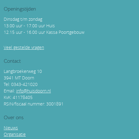
Openingstijden
Dinsdag t/m zondag
13.00 uur - 17.00 uur Huis
12.15 uur - 16.00 uur Kassa Poortgebouw
Veel gestelde vragen
Contact
Langbroekerweg 10
3941 MT Doorn
Tel: 0343-421020
Email:
info@huisdoorn.nl
KvK: 41178405
RSIN/fiscaal nummer: 3001891
Over ons
Nieuws
Organisatie