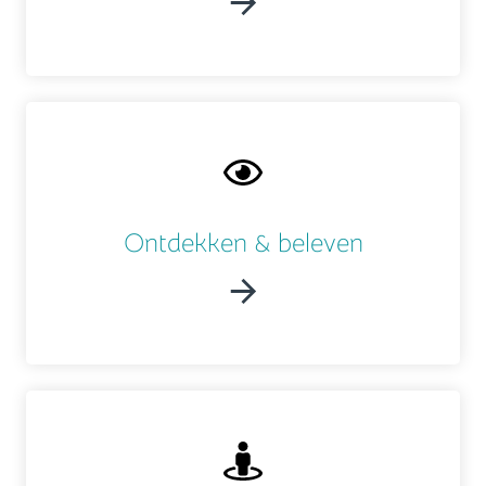
Ontdekken & beleven