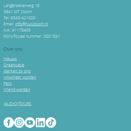
Langbroekerweg 10
3941 MT Doorn
Tel: 0343-421020
Email:
info@huisdoorn.nl
KvK: 41178405
RSIN/fiscaal nummer: 3001891
Over ons
Nieuws
Organisatie
Werken bij ons
Vrijwilliger worden
Pers
Vriend worden
(AUDIO)TOURS