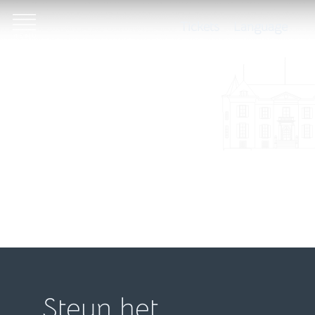
Tickets
Language
Steun het