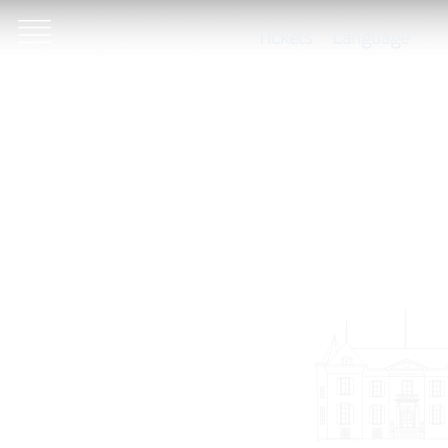
Tickets
Language