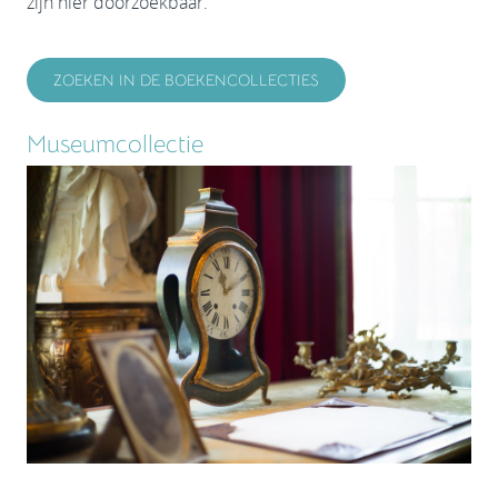
zijn hier doorzoekbaar.
ZOEKEN IN DE BOEKENCOLLECTIES
Museumcollectie