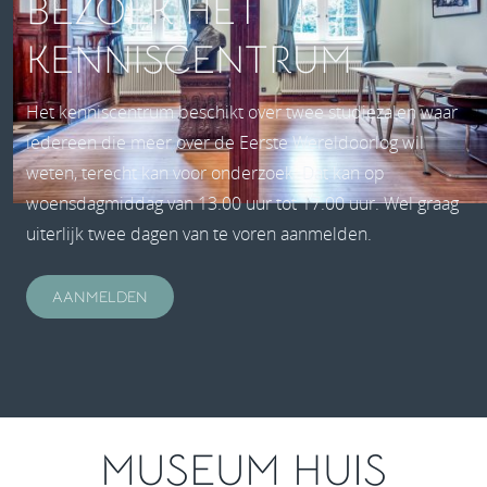
BEZOEK HET
KENNISCENTRUM
Het kenniscentrum beschikt over twee studiezalen waar
iedereen die meer over de Eerste Wereldoorlog wil
weten, terecht kan voor onderzoek. Dat kan op
woensdagmiddag van 13.00 uur tot 17.00 uur. Wel graag
uiterlijk twee dagen van te voren aanmelden.
AANMELDEN
MUSEUM HUIS