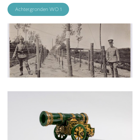
Achtergronden WO 1