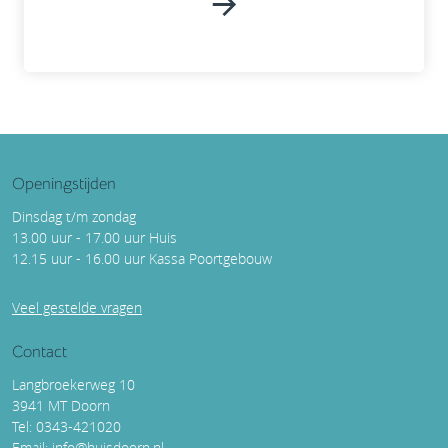
Openingstijden
Dinsdag t/m zondag
13.00 uur - 17.00 uur Huis
12.15 uur - 16.00 uur Kassa Poortgebouw
Veel gestelde vragen
Contact
Langbroekerweg 10
3941 MT Doorn
Tel: 0343-421020
Email:
info@huisdoorn.nl