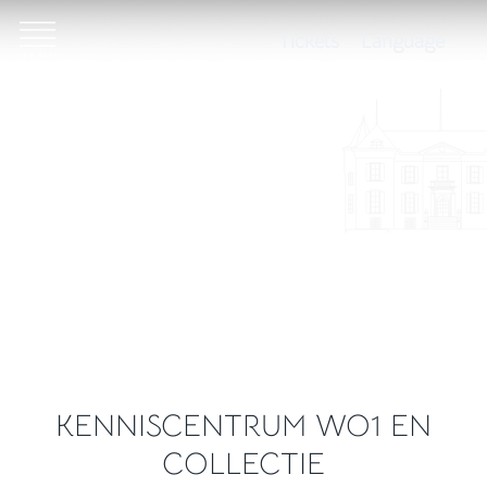
Tickets
Language
KENNISCENTRUM WO1 EN
COLLECTIE