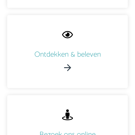
Ontdekken & beleven
Bezoek ons online