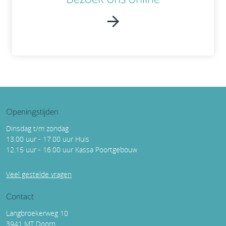
Openingstijden
Dinsdag t/m zondag
13.00 uur - 17.00 uur Huis
12.15 uur - 16.00 uur Kassa Poortgebouw
Veel gestelde vragen
Contact
Langbroekerweg 10
3941 MT Doorn