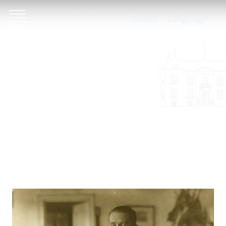
Tickets
Language