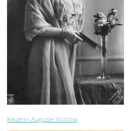
Keizerin Auguste Victoria