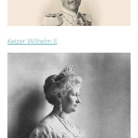
Keizer Wilhelm II