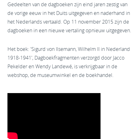
Gedeelten van de dagboeken zijn eind jaren zestig van
de vorige eeuw in het Duits uitgegeven en naderhand in
het Nederlands vertaald. Op 11 november 2015 zijn de
dagboeken in een nieuwe vertaling opnieuw uitgegeven.
Het boek: 'Sigurd von Ilsemann, Wilhelm II in Nederland
1918-1941', Dagboekfragmenten verzorgd door Jacco
Pekelder en Wendy Landewé, is verkrijgbaar in de
webshop, de museumwinkel en de boekhandel.