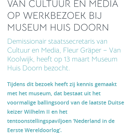
VAN CULTUUR EN MEDIA
OP WERKBEZOEK BIJ
MUSEUM HUIS DOORN
Demissionair staatssecretaris van
Cultuur en Media, Fleur Gräper – Van
Koolwijk, heeft op 13 maart Museum
Huis Doorn bezocht.
Tijdens dit bezoek heeft zij kennis gemaakt
met het museum, dat bestaat uit het
voormalige ballingsoord van de laatste Duitse
keizer Wilhelm II en het
tentoonstellingspaviljoen ‘Nederland in de
Eerste Wereldoorlog’.