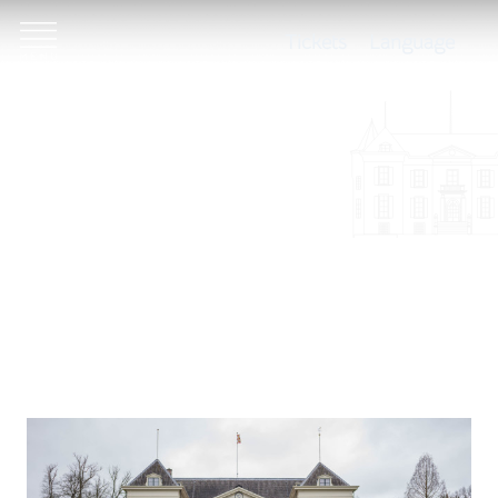
Tickets
Language