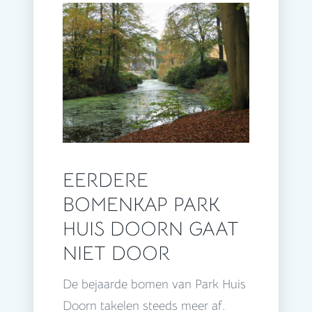
EERDERE
BOMENKAP PARK
HUIS DOORN GAAT
NIET DOOR
De bejaarde bomen van Park Huis
Doorn takelen steeds meer af.