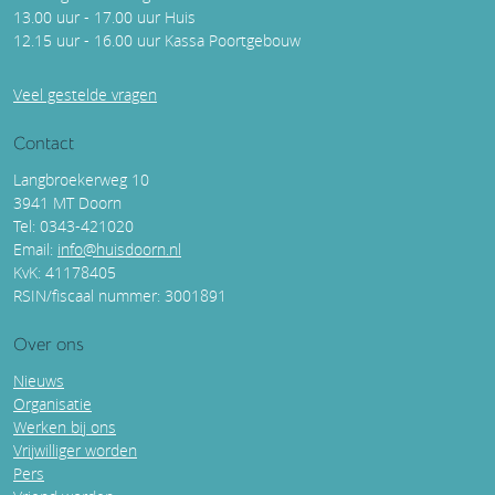
13.00 uur - 17.00 uur Huis
12.15 uur - 16.00 uur Kassa Poortgebouw
Veel gestelde vragen
Contact
Langbroekerweg 10
3941 MT Doorn
Tel: 0343-421020
Email:
info@huisdoorn.nl
KvK: 41178405
RSIN/fiscaal nummer: 3001891
Over ons
Nieuws
Organisatie
Werken bij ons
Vrijwilliger worden
Pers