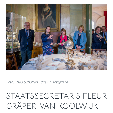
Foto: Theo Scholten , driejuni fotografie
STAATSSECRETARIS FLEUR
GRÄPER-VAN KOOLWIJK