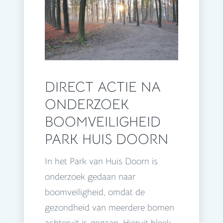
DIRECT ACTIE NA
ONDERZOEK
BOOMVEILIGHEID
PARK HUIS DOORN
In het Park van Huis Doorn is
onderzoek gedaan naar
boomveiligheid, omdat de
gezondheid van meerdere bomen
achteruit is gegaan. Hieruit bleek