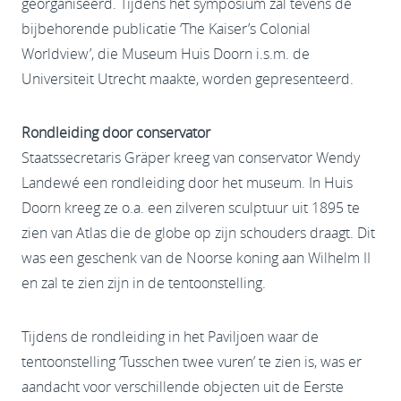
georganiseerd. Tijdens het symposium zal tevens de
bijbehorende publicatie ‘The Kaiser’s Colonial
Worldview’, die Museum Huis Doorn i.s.m. de
Universiteit Utrecht maakte, worden gepresenteerd.
Rondleiding door conservator
Staatssecretaris Gräper kreeg van conservator Wendy
Landewé een rondleiding door het museum. In Huis
Doorn kreeg ze o.a. een zilveren sculptuur uit 1895 te
zien van Atlas die de globe op zijn schouders draagt. Dit
was een geschenk van de Noorse koning aan Wilhelm II
en zal te zien zijn in de tentoonstelling.
Tijdens de rondleiding in het Paviljoen waar de
tentoonstelling ‘Tusschen twee vuren’ te zien is, was er
aandacht voor verschillende objecten uit de Eerste