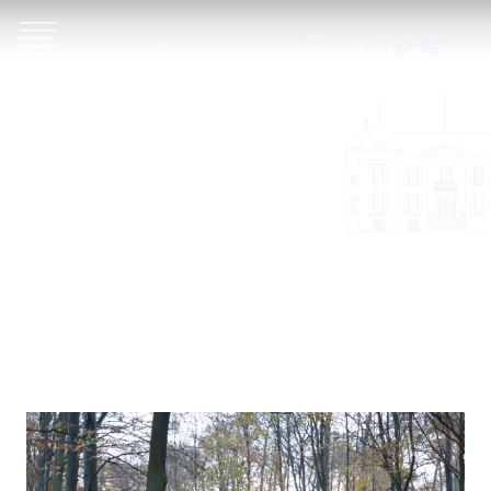
Tickets
Language