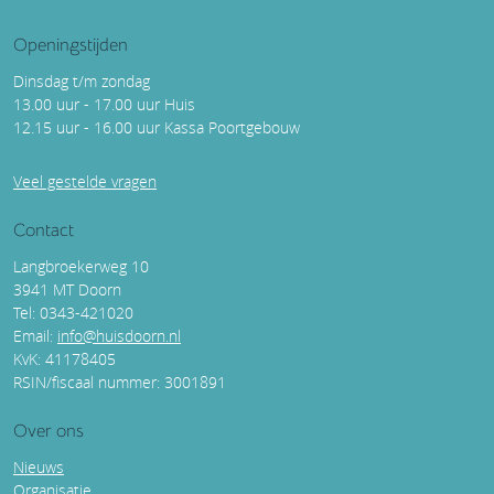
Openingstijden
Dinsdag t/m zondag
13.00 uur - 17.00 uur Huis
12.15 uur - 16.00 uur Kassa Poortgebouw
Veel gestelde vragen
Contact
Langbroekerweg 10
3941 MT Doorn
Tel: 0343-421020
Email:
info@huisdoorn.nl
KvK: 41178405
RSIN/fiscaal nummer: 3001891
Over ons
Nieuws
Organisatie