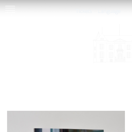
Tickets
Language