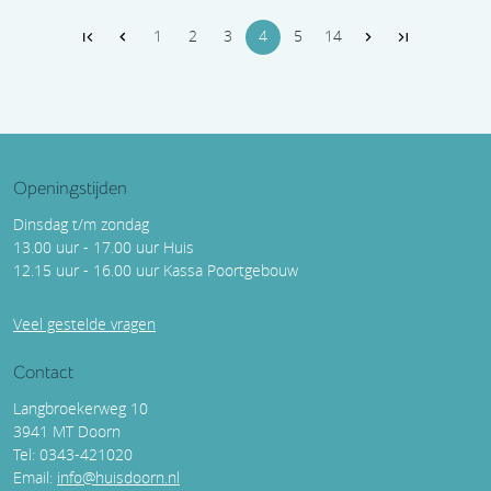
1
2
3
4
5
14
Openingstijden
Dinsdag t/m zondag
13.00 uur - 17.00 uur Huis
12.15 uur - 16.00 uur Kassa Poortgebouw
Veel gestelde vragen
Contact
Langbroekerweg 10
3941 MT Doorn
Tel: 0343-421020
Email:
info@huisdoorn.nl