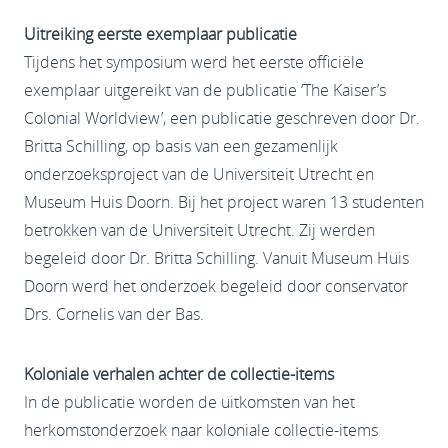
Uitreiking eerste exemplaar publicatie
Tijdens het symposium werd het eerste officiële
exemplaar uitgereikt van de publicatie ‘The Kaiser’s
Colonial Worldview’, een publicatie geschreven door Dr.
Britta Schilling, op basis van een gezamenlijk
onderzoeksproject van de Universiteit Utrecht en
Museum Huis Doorn. Bij het project waren 13 studenten
betrokken van de Universiteit Utrecht. Zij werden
begeleid door Dr. Britta Schilling. Vanuit Museum Huis
Doorn werd het onderzoek begeleid door conservator
Drs. Cornelis van der Bas.
Koloniale verhalen achter de collectie-items
In de publicatie worden de uitkomsten van het
herkomstonderzoek naar koloniale collectie-items