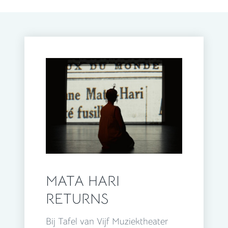
MATA HARI
RETURNS
Bij Tafel van Vijf Muziektheater