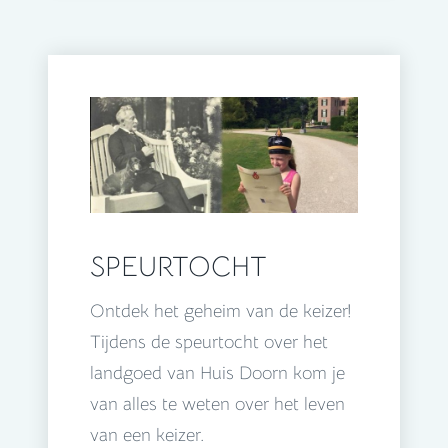
SPEURTOCHT
Ontdek het geheim van de keizer!
Tijdens de speurtocht over het
landgoed van Huis Doorn kom je
van alles te weten over het leven
van een keizer.