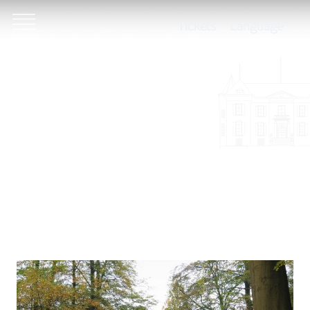
Tickets
Language