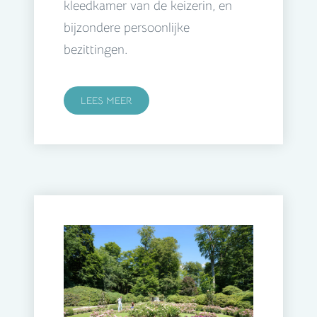
kleedkamer van de keizerin, en
bijzondere persoonlijke
bezittingen.
LEES MEER