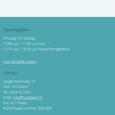
Openingstijden
Dinsdag t/m zondag
13.00 uur - 17.00 uur Huis
12.15 uur - 16.00 uur Kassa Poortgebouw
Veel gestelde vragen
Contact
Langbroekerweg 10
3941 MT Doorn
Tel: 0343-421020
Email:
info@huisdoorn.nl
KvK: 41178405
RSIN/fiscaal nummer: 3001891