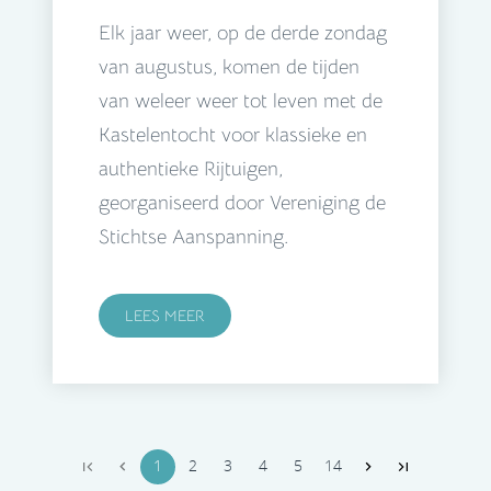
Elk jaar weer, op de derde zondag
van augustus, komen de tijden
van weleer weer tot leven met de
Kastelentocht voor klassieke en
authentieke Rijtuigen,
georganiseerd door Vereniging de
Stichtse Aanspanning.
LEES MEER
1
2
3
4
5
14