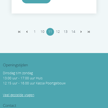
1
10
11
12
13
14
Openingstijden
Dinsdag t/m zondag
13.00 uur - 17.00 uur Huis
12.15 uur - 16.00 uur Kassa Poortgebouw
Veel gestelde vragen
Contact