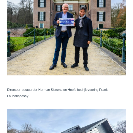
Directeur-bestuurder Herman Sietsma en Hoofd bedrijfsvoering Frank
Louhenapessy