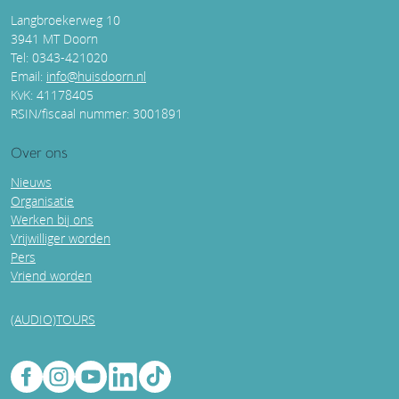
Langbroekerweg 10
3941 MT Doorn
Tel: 0343-421020
Email:
info@huisdoorn.nl
KvK: 41178405
RSIN/fiscaal nummer: 3001891
Over ons
Nieuws
Organisatie
Werken bij ons
Vrijwilliger worden
Pers
Vriend worden
(AUDIO)TOURS