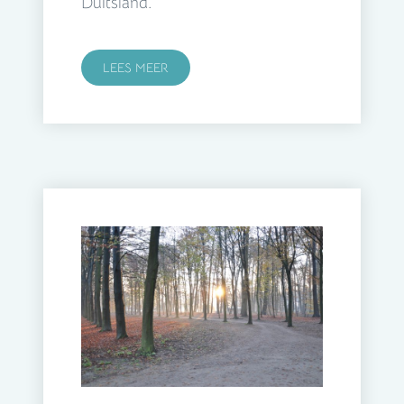
Duitsland.
LEES MEER