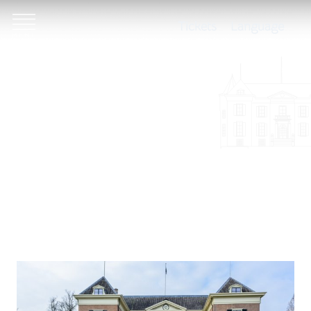
Tickets
Language