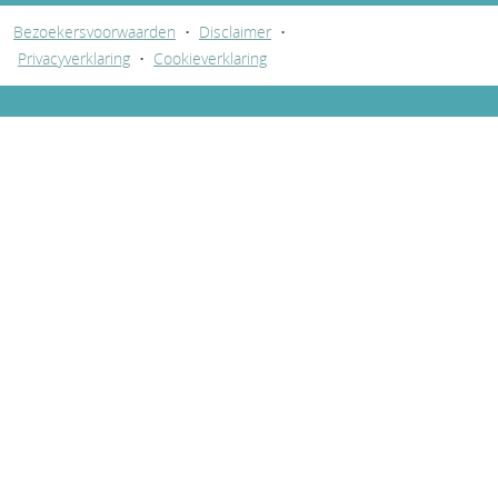
Bezoekersvoorwaarden
•
Disclaimer
•
Privacyverklaring
•
Cookieverklaring