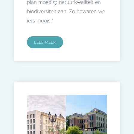
plan moedigt natuurkwaliteit en
biodiversiteit aan. Zo bewaren we
iets moois.’
LEES MEER