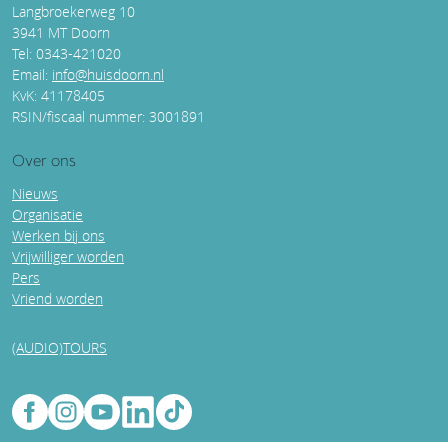
Langbroekerweg 10
3941 MT Doorn
Tel: 0343-421020
Email:
info@huisdoorn.nl
KvK: 41178405
RSIN/fiscaal nummer: 3001891
Over ons
Nieuws
Organisatie
Werken bij ons
Vrijwilliger worden
Pers
Vriend worden
(AUDIO)TOURS