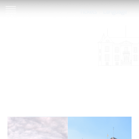
Tickets
Language