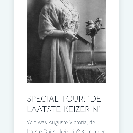
SPECIAL TOUR: 'DE
LAATSTE KEIZERIN'
Wie was Auguste Victoria, de
laatste Duitse keizerin? Kom meer