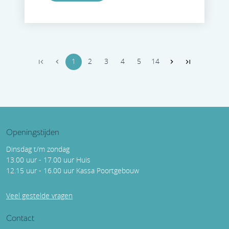
1
2
3
4
5
14
Openingstijden
Dinsdag t/m zondag
13.00 uur - 17.00 uur Huis
12.15 uur - 16.00 uur Kassa Poortgebouw
Veel gestelde vragen
Contact