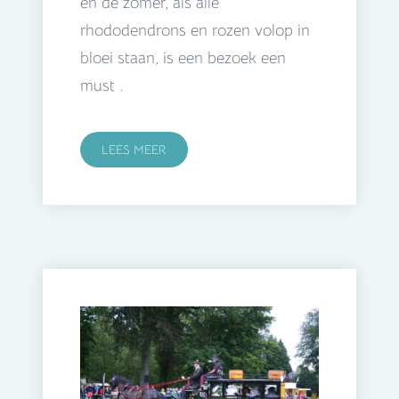
en de zomer, als alle
rhododendrons en rozen volop in
bloei staan, is een bezoek een
must .
LEES MEER