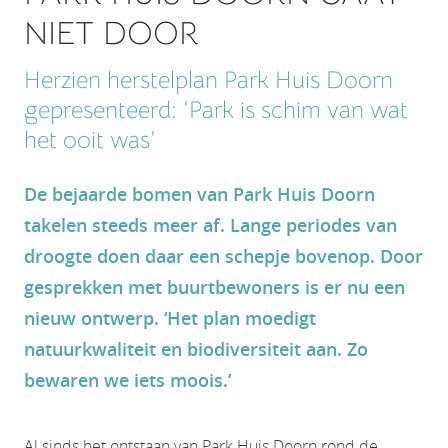
NIET DOOR
Herzien herstelplan Park Huis Doorn
gepresenteerd: ‘Park is schim van wat
het ooit was’
De bejaarde bomen van Park Huis Doorn
takelen steeds meer af. Lange periodes van
droogte doen daar een schepje bovenop. Door
gesprekken met buurtbewoners is er nu een
nieuw ontwerp. ‘Het plan moedigt
natuurkwaliteit en biodiversiteit aan. Zo
bewaren we iets moois.’
Al sinds het ontstaan van Park Huis Doorn rond de