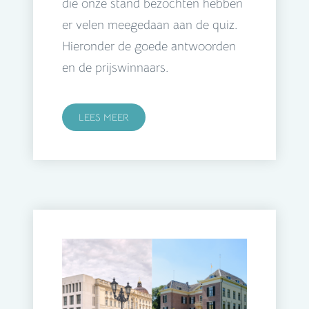
die onze stand bezochten hebben
er velen meegedaan aan de quiz.
Hieronder de goede antwoorden
en de prijswinnaars.
LEES MEER