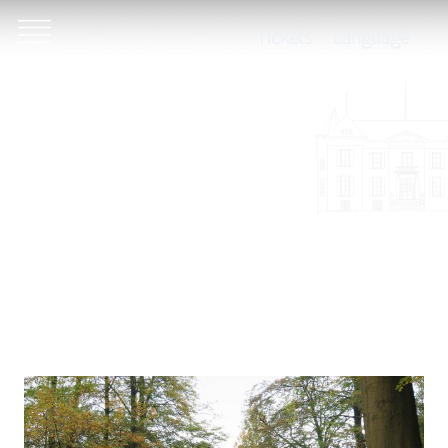
Tickets
Language