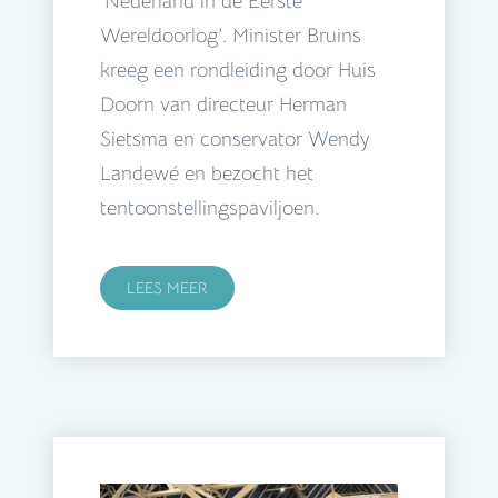
‘Nederland in de Eerste
Wereldoorlog’. Minister Bruins
kreeg een rondleiding door Huis
Doorn van directeur Herman
Sietsma en conservator Wendy
Landewé en bezocht het
tentoonstellingspaviljoen.
LEES MEER