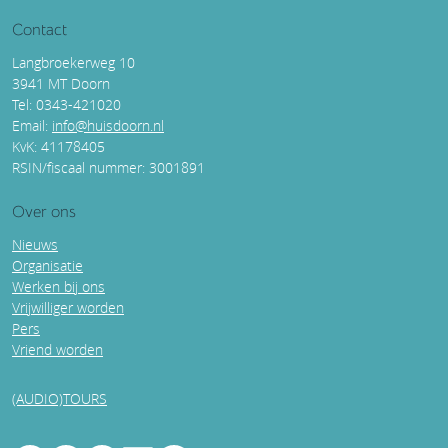
Contact
Langbroekerweg 10
3941 MT Doorn
Tel: 0343-421020
Email:
info@huisdoorn.nl
KvK: 41178405
RSIN/fiscaal nummer: 3001891
Over ons
Nieuws
Organisatie
Werken bij ons
Vrijwilliger worden
Pers
Vriend worden
(AUDIO)TOURS