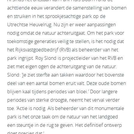
achttiende eeuw verandert de samenstelling van bomen
en struiken in het sprookjesachtige park op de
Utrechtse Heuvelrug. Nu zijn er weer aanpassingen
nodig omdat de natuur achteruitgaat. Om het park voor
toekomstige generaties veilig te stellen, is het nodig dat
het Rijksvastgoedbedrijf (RVB) als beheerder van het
park ingrijpt. Roy Slond is projectleider van het RVB en
ziet met eigen ogen de achteruitgang van de natuur.
Slond: ‘Je ziet sterfte aan takken waardoor het bovenste
deel van een aantal bomen eruit valt. Deze oude bomen
blijven kaal tijdens periodes van bloei.’ Door langere
periodes van sterke droogte, neemt het verval verder
toe. ‘Actie is nodig. Als beheerder van dit monumentale
park is het onze taak om de natuur van het landgoed
een steuntje in de rug te geven. Het definitief ontwerp
doet precies dat.’