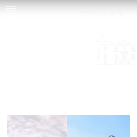
Tickets
Language