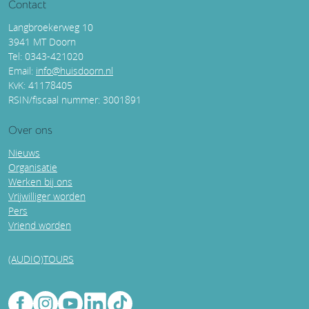
Contact
Langbroekerweg 10
3941 MT Doorn
Tel: 0343-421020
Email:
info@huisdoorn.nl
KvK: 41178405
RSIN/fiscaal nummer: 3001891
Over ons
Nieuws
Organisatie
Werken bij ons
Vrijwilliger worden
Pers
Vriend worden
(AUDIO)TOURS