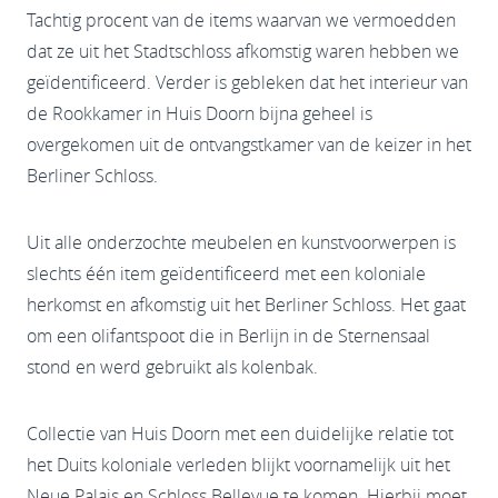
Tachtig procent van de items waarvan we vermoedden
dat ze uit het Stadtschloss afkomstig waren hebben we
geïdentificeerd. Verder is gebleken dat het interieur van
de Rookkamer in Huis Doorn bijna geheel is
overgekomen uit de ontvangstkamer van de keizer in het
Berliner Schloss.
Uit alle onderzochte meubelen en kunstvoorwerpen is
slechts één item geïdentificeerd met een koloniale
herkomst en afkomstig uit het Berliner Schloss. Het gaat
om een olifantspoot die in Berlijn in de Sternensaal
stond en werd gebruikt als kolenbak.
Collectie van Huis Doorn met een duidelijke relatie tot
het Duits koloniale verleden blijkt voornamelijk uit het
Neue Palais en Schloss Bellevue te komen. Hierbij moet