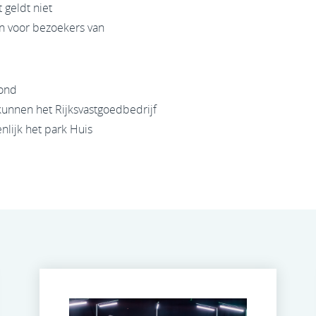
 geldt niet
 voor bezoekers van
rond
kunnen het Rijksvastgoedbedrijf
lijk het park Huis