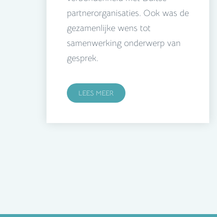
partnerorganisaties. Ook was de
gezamenlijke wens tot
samenwerking onderwerp van
gesprek.
LEES MEER