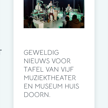
T
GEWELDIG
NIEUWS VOOR
TAFEL VAN VIJF
MUZIEKTHEATER
EN MUSEUM HUIS
DOORN.