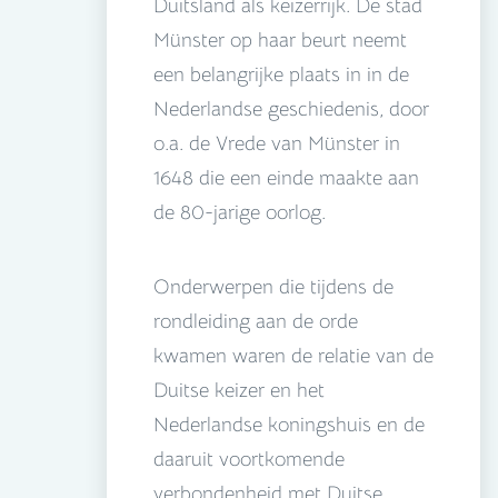
Duitsland als keizerrijk. De stad
Münster op haar beurt neemt
een belangrijke plaats in in de
Nederlandse geschiedenis, door
o.a. de Vrede van Münster in
1648 die een einde maakte aan
de 80-jarige oorlog.
Onderwerpen die tijdens de
rondleiding aan de orde
kwamen waren de relatie van de
Duitse keizer en het
Nederlandse koningshuis en de
daaruit voortkomende
verbondenheid met Duitse