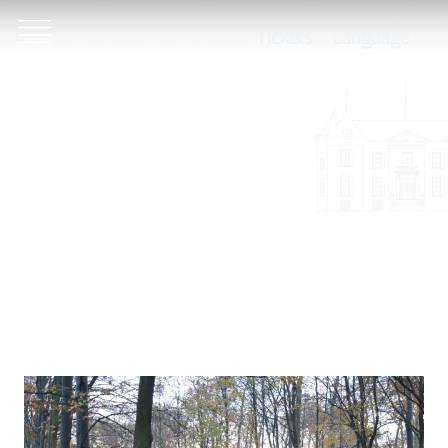
Tickets
Language