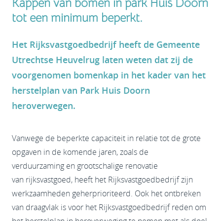
Kappen van bomen in park Huis Doorn
tot een minimum beperkt.
Het Rijksvastgoedbedrijf heeft de Gemeente
Utrechtse Heuvelrug laten weten dat zij de
voorgenomen bomenkap in het kader van het
herstelplan van Park Huis Doorn
heroverwegen.
Vanwege de beperkte capaciteit in relatie tot de grote
opgaven in de komende jaren, zoals de
verduurzaming en grootschalige renovatie
van rijksvastgoed, heeft het Rijksvastgoedbedrijf zijn
werkzaamheden geherprioriteerd. Ook het ontbreken
van draagvlak is voor het Rijksvastgoedbedrijf reden om
het herstelplan in heroverweging te nemen met als doel