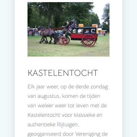
KASTELENTOCHT
Elk jaar weer, op de derde zondag
van augustus, komen de tijden
van weleer weer tot leven met de
Kastelentocht voor klassieke en
authentieke Rijtuigen,
georganiseerd door Vereniging de