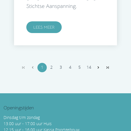
Stichtse Aanspanning.
LEES MEER
1
2
3
4
5
14
Openingstijden
Dinsdag t/m zondag
13.00 uur - 17.00 uur Huis
12.15 uur - 16.00 uur Kassa Poortgebouw