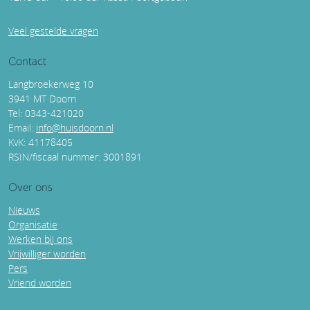
Veel gestelde vragen
Contact
Langbroekerweg 10
3941 MT Doorn
Tel: 0343-421020
Email:
info@huisdoorn.nl
KvK: 41178405
RSIN/fiscaal nummer: 3001891
Over ons
Nieuws
Organisatie
Werken bij ons
Vrijwilliger worden
Pers
Vriend worden