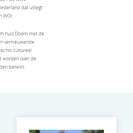
ederland dat uitlegt
an WOI.
um huis Doorn met de
een vernieuwende
echts cultureel
ld worden over de
den bereikt.