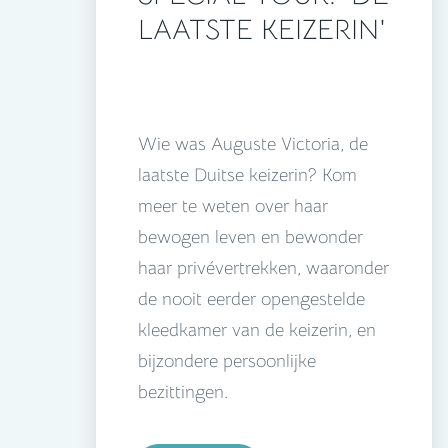
LAATSTE KEIZERIN'
Wie was Auguste Victoria, de
laatste Duitse keizerin? Kom
meer te weten over haar
bewogen leven en bewonder
haar privévertrekken, waaronder
de nooit eerder opengestelde
kleedkamer van de keizerin, en
bijzondere persoonlijke
bezittingen.