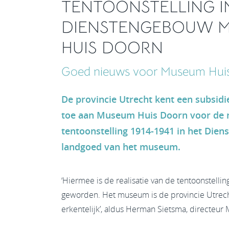
TENTOONSTELLING I
DIENSTENGEBOUW 
HUIS DOORN
Goed nieuws voor Museum Hui
De provincie Utrecht kent een subsidi
toe aan Museum Huis Doorn voor de 
tentoonstelling 1914-1941 in het Die
landgoed van het museum.
‘Hiermee is de realisatie van de tentoonstellin
geworden. Het museum is de provincie Utrech
erkentelijk’, aldus Herman Sietsma, directeu