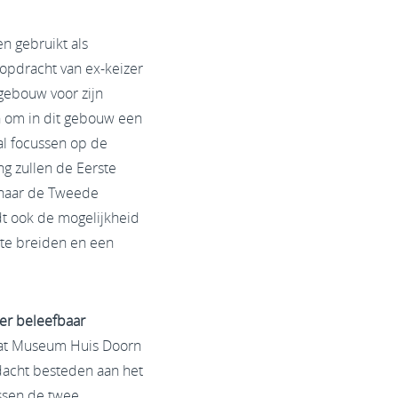
 gebruikt als
 opdracht van ex-keizer
ngebouw voor zijn
 om in dit gebouw een
zal focussen op de
ng zullen de Eerste
 naar de Tweede
dt ook de mogelijkheid
 te breiden en een
er beleefbaar
aat Museum Huis Doorn
ndacht besteden aan het
ssen de twee