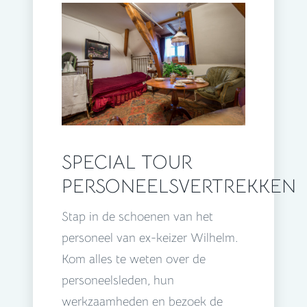
SPECIAL TOUR
PERSONEELSVERTREKKEN
Stap in de schoenen van het
personeel van ex-keizer Wilhelm.
Kom alles te weten over de
personeelsleden, hun
werkzaamheden en bezoek de