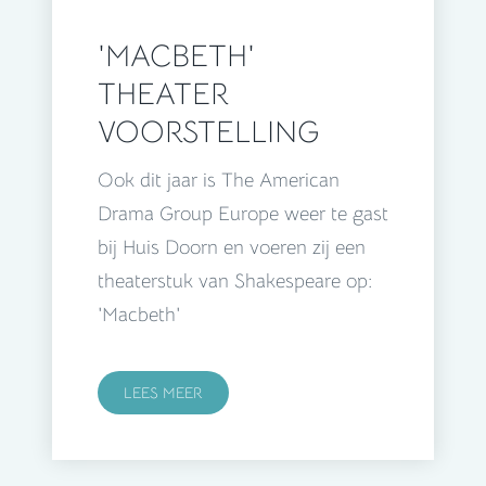
'MACBETH'
THEATER
VOORSTELLING
Ook dit jaar is The American
Drama Group Europe weer te gast
bij Huis Doorn en voeren zij een
theaterstuk van Shakespeare op:
'Macbeth'
LEES MEER