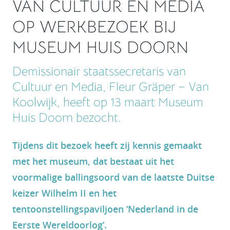
VAN CULTUUR EN MEDIA
OP WERKBEZOEK BIJ
MUSEUM HUIS DOORN
Demissionair staatssecretaris van
Cultuur en Media, Fleur Gräper – Van
Koolwijk, heeft op 13 maart Museum
Huis Doorn bezocht.
Tijdens dit bezoek heeft zij kennis gemaakt
met het museum, dat bestaat uit het
voormalige ballingsoord van de laatste Duitse
keizer Wilhelm II en het
tentoonstellingspaviljoen ‘Nederland in de
Eerste Wereldoorlog’.