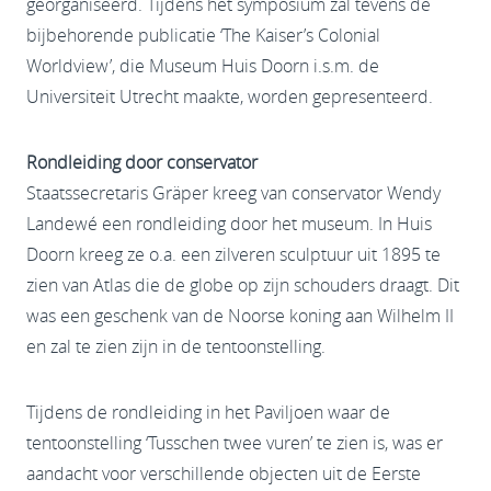
georganiseerd. Tijdens het symposium zal tevens de
bijbehorende publicatie ‘The Kaiser’s Colonial
Worldview’, die Museum Huis Doorn i.s.m. de
Universiteit Utrecht maakte, worden gepresenteerd.
Rondleiding door conservator
Staatssecretaris Gräper kreeg van conservator Wendy
Landewé een rondleiding door het museum. In Huis
Doorn kreeg ze o.a. een zilveren sculptuur uit 1895 te
zien van Atlas die de globe op zijn schouders draagt. Dit
was een geschenk van de Noorse koning aan Wilhelm II
en zal te zien zijn in de tentoonstelling.
Tijdens de rondleiding in het Paviljoen waar de
tentoonstelling ‘Tusschen twee vuren’ te zien is, was er
aandacht voor verschillende objecten uit de Eerste