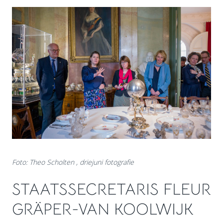
Foto: Theo Scholten , driejuni fotografie
STAATSSECRETARIS FLEUR
GRÄPER-VAN KOOLWIJK