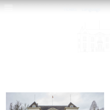
Tickets
Language