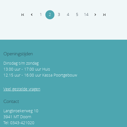
1
2
3
4
5
14
Openingstijden
Dinsdag t/m zondag
13.00 uur - 17.00 uur Huis
12.15 uur - 16.00 uur Kassa Poortgebouw
Veel gestelde vragen
Contact
Langbroekerweg 10
3941 MT Doorn
Tel: 0343-421020