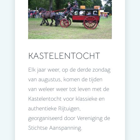
KASTELENTOCHT
Elk jaar weer, op de derde zondag
van augustus, komen de tijden
van weleer weer tot leven met de
Kastelentocht voor klassieke en
authentieke Rijtuigen,
georganiseerd door Vereniging de
Stichtse Aanspanning.