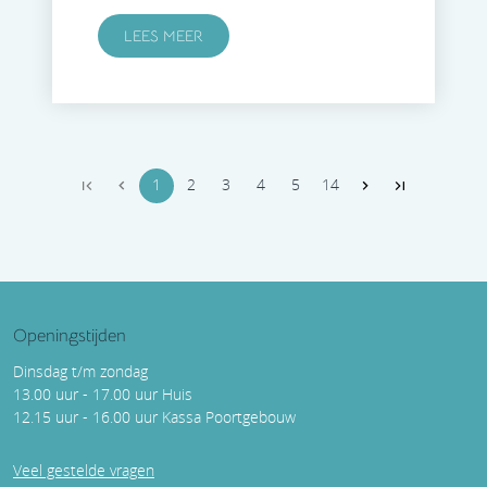
LEES MEER
1
2
3
4
5
14
Openingstijden
Dinsdag t/m zondag
13.00 uur - 17.00 uur Huis
12.15 uur - 16.00 uur Kassa Poortgebouw
Veel gestelde vragen