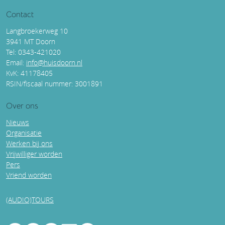
Contact
Langbroekerweg 10
3941 MT Doorn
Tel: 0343-421020
Email:
info@huisdoorn.nl
KvK: 41178405
RSIN/fiscaal nummer: 3001891
Over ons
Nieuws
Organisatie
Werken bij ons
Vrijwilliger worden
Pers
Vriend worden
(AUDIO)TOURS