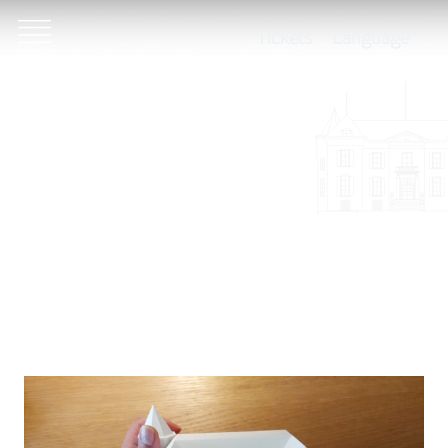
Tickets
Language