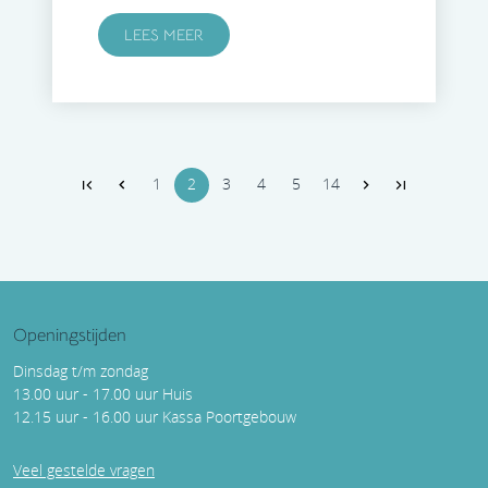
LEES MEER
1
2
3
4
5
14
Openingstijden
Dinsdag t/m zondag
13.00 uur - 17.00 uur Huis
12.15 uur - 16.00 uur Kassa Poortgebouw
Veel gestelde vragen