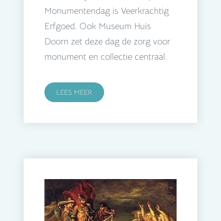
Monumentendag is Veerkrachtig
Erfgoed. Ook Museum Huis
Doorn zet deze dag de zorg voor
monument en collectie centraal.
LEES MEER