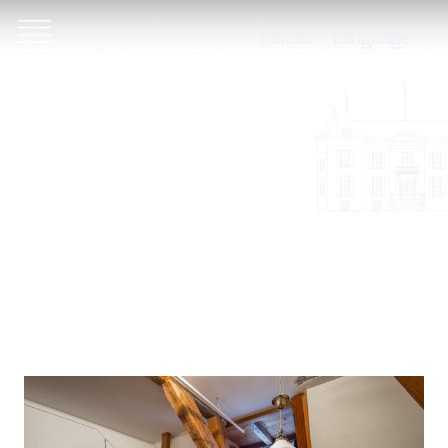
Tickets
Language