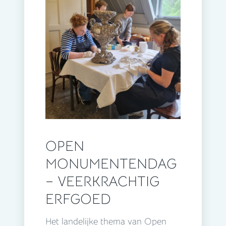
OPEN
MONUMENTENDAG
– VEERKRACHTIG
ERFGOED
Het landelijke thema van Open