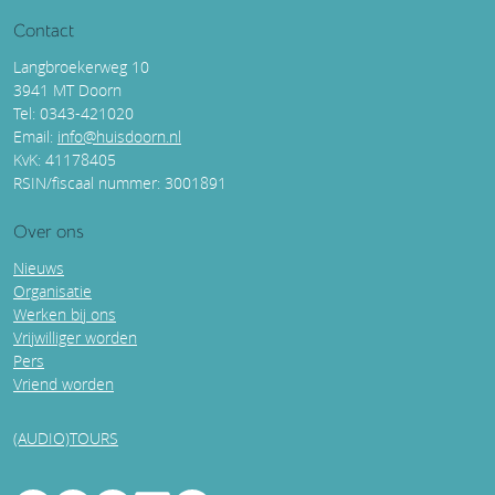
Contact
Langbroekerweg 10
3941 MT Doorn
Tel: 0343-421020
Email:
info@huisdoorn.nl
KvK: 41178405
RSIN/fiscaal nummer: 3001891
Over ons
Nieuws
Organisatie
Werken bij ons
Vrijwilliger worden
Pers
Vriend worden
(AUDIO)TOURS