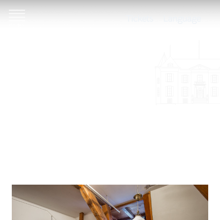
Tickets
Language