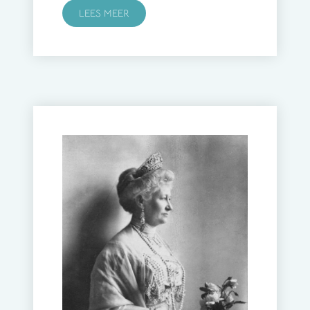
LEES MEER