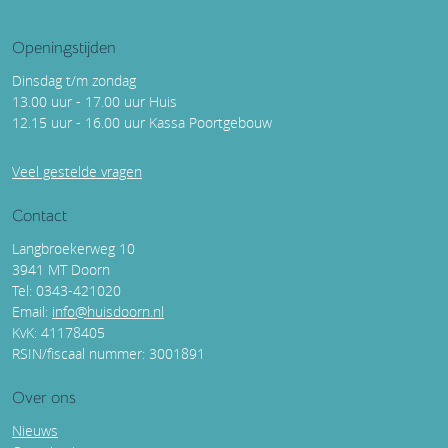
Openingstijden
Dinsdag t/m zondag
13.00 uur - 17.00 uur Huis
12.15 uur - 16.00 uur Kassa Poortgebouw
Veel gestelde vragen
Contact
Langbroekerweg 10
3941 MT Doorn
Tel: 0343-421020
Email:
info@huisdoorn.nl
KvK: 41178405
RSIN/fiscaal nummer: 3001891
Over ons
Nieuws