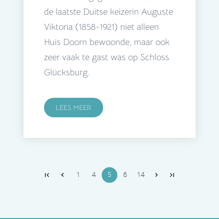
de laatste Duitse keizerin Auguste
Viktoria (1858-1921) niet alleen
Huis Doorn bewoonde, maar ook
zeer vaak te gast was op Schloss
Glücksburg.
LEES MEER
1
4
5
6
14