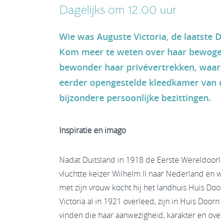
Dagelijks om 12.00 uur
Wie was Auguste Victoria, de laatste D
Kom meer te weten over haar bewoge
bewonder haar privévertrekken, waar
eerder opengestelde kleedkamer van d
bijzondere persoonlijke bezittingen.
Inspiratie en imago
Nadat Duitsland in 1918 de Eerste Wereldoorl
vluchtte keizer Wilhelm II naar Nederland en
met zijn vrouw kocht hij het landhuis Huis Do
Victoria al in 1921 overleed, zijn in Huis Door
vinden die haar aanwezigheid, karakter en ove