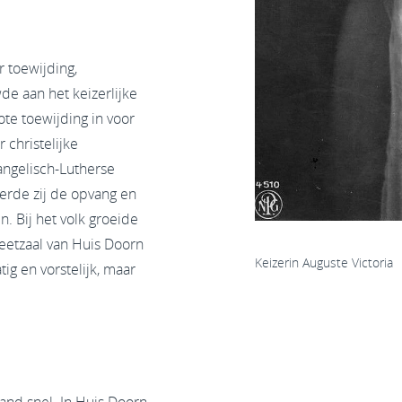
 toewijding,
e aan het keizerlijke
ote toewijding in voor
 christelijke
angelisch-Lutherse
erde zij de opvang en
n. Bij het volk groeide
 eetzaal van Huis Doorn
Keizerin Auguste Victoria
ig en vorstelijk, maar