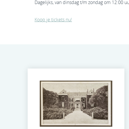
Dagelijks, van dinsdag t/m zondag om 12:00 uu
Koop je tickets nu!