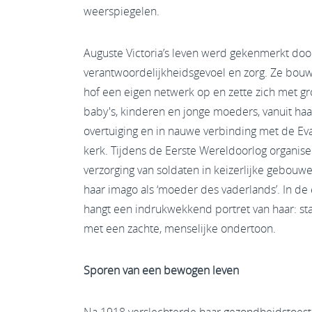
weerspiegelen.
Auguste Victoria’s leven werd gekenmerkt door
verantwoordelijkheidsgevoel en zorg. Ze bouwd
hof een eigen netwerk op en zette zich met gr
baby's, kinderen en jonge moeders, vanuit haar
overtuiging en in nauwe verbinding met de Ev
kerk. Tijdens de Eerste Wereldoorlog organise
verzorging van soldaten in keizerlijke gebouwe
haar imago als ‘moeder des vaderlands’. In de
hangt een indrukwekkend portret van haar: stat
met een zachte, menselijke ondertoon.
Sporen van een bewogen leven