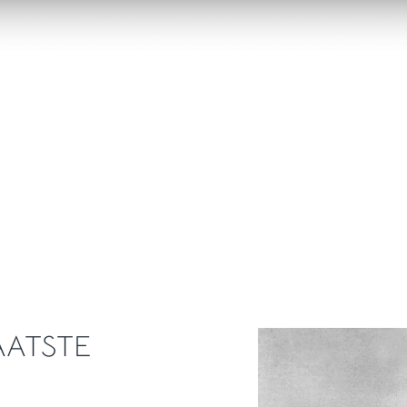
AATSTE