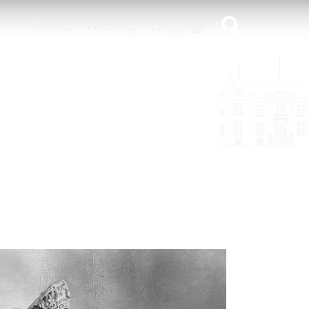
Tickets
Webshop
Language