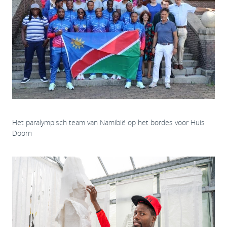
Het paralympisch team van Namibië op het bordes voor Huis
Doorn