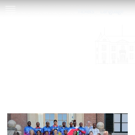
Tickets
Language