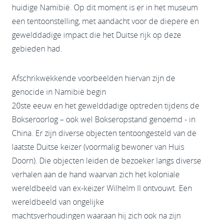
huidige Namibië. Op dit moment is er in het museum
een tentoonstelling, met aandacht voor de diepere en
gewelddadige impact die het Duitse rijk op deze
gebieden had.
Afschrikwekkende voorbeelden hiervan zijn de
genocide in Namibië begin
20ste eeuw en het gewelddadige optreden tijdens de
Bokseroorlog – ook wel Bokseropstand genoemd - in
China. Er zijn diverse objecten tentoongesteld van de
laatste Duitse keizer (voormalig bewoner van Huis
Doorn). Die objecten leiden de bezoeker langs diverse
verhalen aan de hand waarvan zich het koloniale
wereldbeeld van ex-keizer Wilhelm II ontvouwt. Een
wereldbeeld van ongelijke
machtsverhoudingen waaraan hij zich ook na zijn