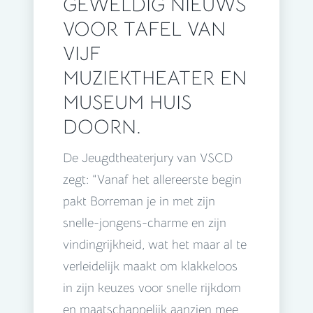
GEWELDIG NIEUWS
VOOR TAFEL VAN
VIJF
MUZIEKTHEATER EN
MUSEUM HUIS
DOORN.
De Jeugdtheaterjury van VSCD
zegt: “Vanaf het allereerste begin
pakt Borreman je in met zijn
snelle-jongens-charme en zijn
vindingrijkheid, wat het maar al te
verleidelijk maakt om klakkeloos
in zijn keuzes voor snelle rijkdom
en maatschappelijk aanzien mee