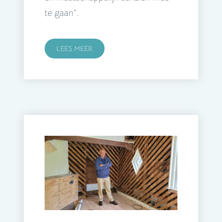
te gaan”.
LEES MEER