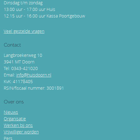
Dinsdag t/m zondag
13.00 uur - 17.00 uur Huis
12.15 uur - 16.00 uur Kassa Poortgebouw
Veel gestelde vragen
Contact
Langbroekerweg 10
3941 MT Doorn
Tel: 0343-421020
Email:
info@huisdoorn.nl
KvK: 41178405
RSIN/fiscaal nummer: 3001891
Over ons
Nieuws
Organisatie
Werken bij ons
Vrijwilliger worden
Pers