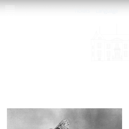
Tickets
Language