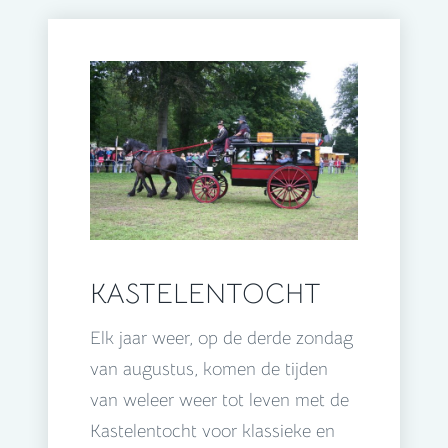
KASTELENTOCHT
Elk jaar weer, op de derde zondag
van augustus, komen de tijden
van weleer weer tot leven met de
Kastelentocht voor klassieke en