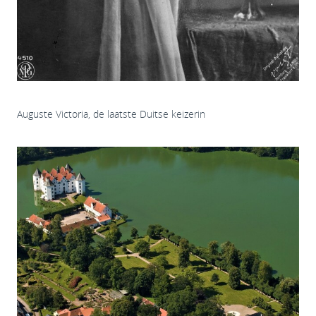
Auguste Victoria, de laatste Duitse keizerin