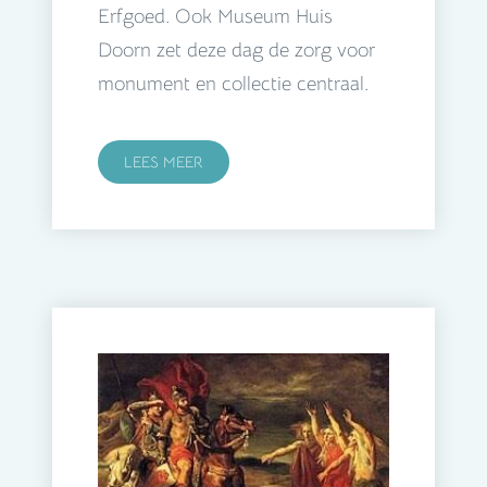
Erfgoed. Ook Museum Huis
Doorn zet deze dag de zorg voor
monument en collectie centraal.
LEES MEER