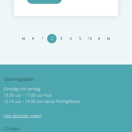
1
2
3
4
5
14
Openingstijden
Dinsdag t/m zondag
13.00 uur - 17.00 uur Huis
12.15 uur - 16.00 uur Kassa Poortgebouw
Veel gestelde vragen
Contact