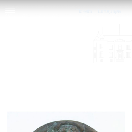
Tickets
Language