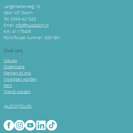
Langbroekerweg 10
3941 MT Doorn
Tel: 0343-421020
Email:
info@huisdoorn.nl
KvK: 41178405
RSIN/fiscaal nummer: 3001891
Over ons
Nieuws
Organisatie
Werken bij ons
Vrijwilliger worden
Pers
Vriend worden
(AUDIO)TOURS