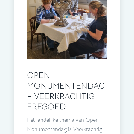
OPEN
MONUMENTENDAG
– VEERKRACHTIG
ERFGOED
Het landelijke thema van Open
Monumentendag is Veerkrachtig