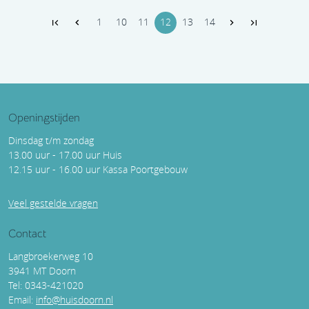
1
10
11
12
13
14
Openingstijden
Dinsdag t/m zondag
13.00 uur - 17.00 uur Huis
12.15 uur - 16.00 uur Kassa Poortgebouw
Veel gestelde vragen
Contact
Langbroekerweg 10
3941 MT Doorn
Tel: 0343-421020
Email:
info@huisdoorn.nl