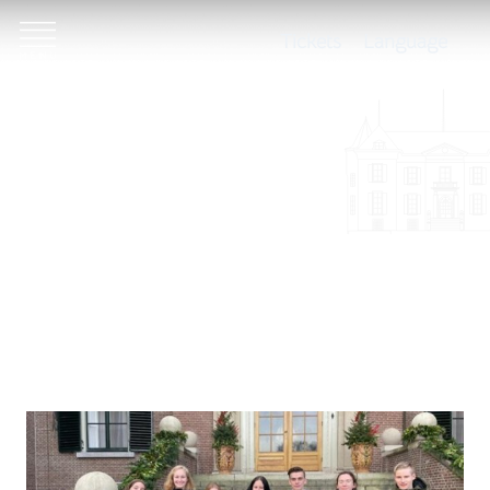
Tickets
Language