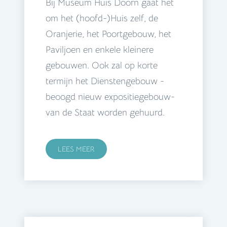
Bij Museum Huis Doorn gaat het
om het (hoofd-)Huis zelf, de
Oranjerie, het Poortgebouw, het
Paviljoen en enkele kleinere
gebouwen. Ook zal op korte
termijn het Dienstengebouw -
beoogd nieuw expositiegebouw-
van de Staat worden gehuurd.
LEES MEER