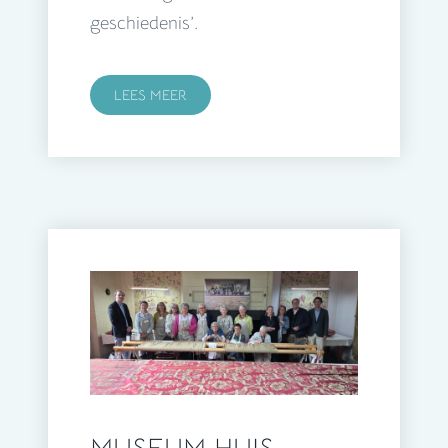
geschiedenis’.
LEES MEER