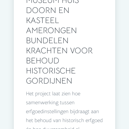
MUSEUM HUIS
DOORN EN
KASTEEL
AMERONGEN
BUNDELEN
KRACHTEN VOOR
BEHOUD
HISTORISCHE
GORDIJNEN
Het project laat zien hoe
samenwerking tussen
erfgoedinstellingen bijdraagt aan
het behoud van historisch erfgoed