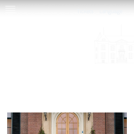
Tickets
Language