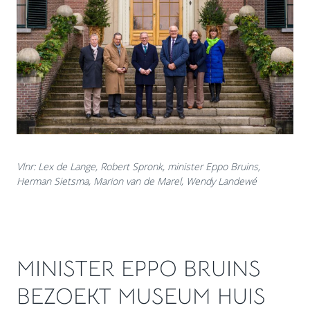
Vlnr: Lex de Lange, Robert Spronk, minister Eppo Bruins,
Herman Sietsma, Marion van de Marel, Wendy Landewé
MINISTER EPPO BRUINS
BEZOEKT MUSEUM HUIS