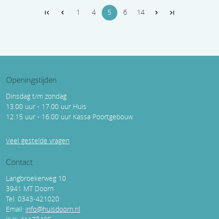
1
4
5
6
14
Openingstijden
Dinsdag t/m zondag
13.00 uur - 17.00 uur Huis
12.15 uur - 16.00 uur Kassa Poortgebouw
Veel gestelde vragen
Contact
Langbroekerweg 10
3941 MT Doorn
Tel: 0343-421020
Email:
info@huisdoorn.nl