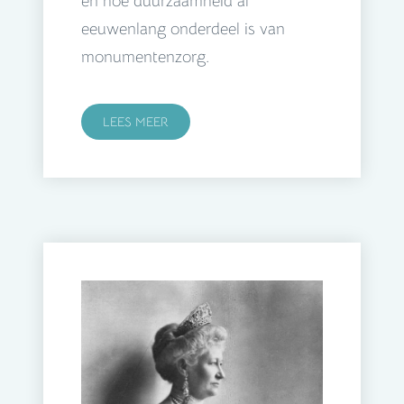
én hoe duurzaamheid al
eeuwenlang onderdeel is van
monumentenzorg.
LEES MEER