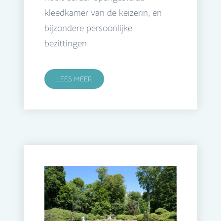
kleedkamer van de keizerin, en
bijzondere persoonlijke
bezittingen.
LEES MEER