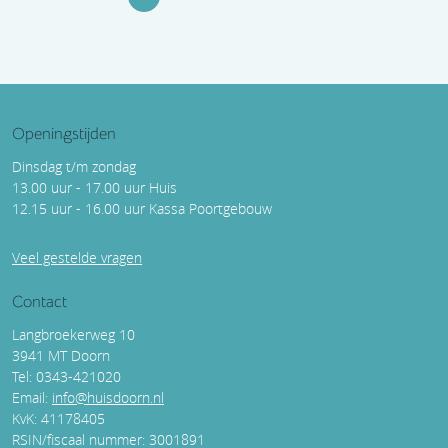
Openingstijden
Dinsdag t/m zondag
13.00 uur - 17.00 uur Huis
12.15 uur - 16.00 uur Kassa Poortgebouw
Veel gestelde vragen
Contact
Langbroekerweg 10
3941 MT Doorn
Tel: 0343-421020
Email:
info@huisdoorn.nl
KvK: 41178405
RSIN/fiscaal nummer: 3001891