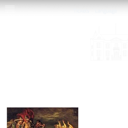
Tickets
Language