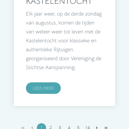
KASTELENTOCHT
Elk jaar weer, op de derde zondag
van augustus, komen de tijden
van weleer weer tot leven met de
Kastelentocht voor klassieke en
authentieke Rijtuigen,
georganiseerd door Vereniging de
Stichtse Aanspanning.
LEES MEER
1
2
3
4
5
14