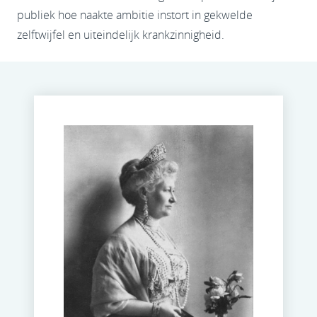
publiek hoe naakte ambitie instort in gekwelde
zelftwijfel en uiteindelijk krankzinnigheid.