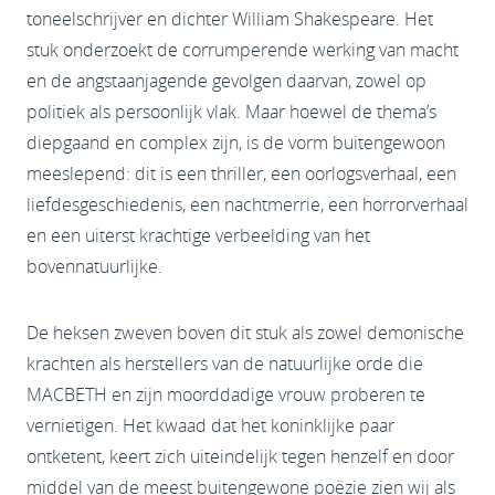
toneelschrijver en dichter William Shakespeare. Het
stuk onderzoekt de corrumperende werking van macht
en de angstaanjagende gevolgen daarvan, zowel op
politiek als persoonlijk vlak. Maar hoewel de thema’s
diepgaand en complex zijn, is de vorm buitengewoon
meeslepend: dit is een thriller, een oorlogsverhaal, een
liefdesgeschiedenis, een nachtmerrie, een horrorverhaal
en een uiterst krachtige verbeelding van het
bovennatuurlijke.
De heksen zweven boven dit stuk als zowel demonische
krachten als herstellers van de natuurlijke orde die
MACBETH en zijn moorddadige vrouw proberen te
vernietigen. Het kwaad dat het koninklijke paar
ontketent, keert zich uiteindelijk tegen henzelf en door
middel van de meest buitengewone poëzie zien wij als