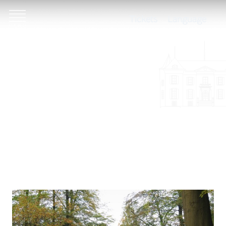
Tickets
Language