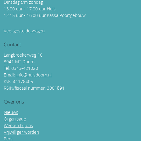
Dinsdag t/m zondag
13.00 uur - 17.00 uur Huis
12.15 uur - 16.00 uur Kassa Poortgebouw
Veel gestelde vragen
Contact
Langbroekerweg 10
3941 MT Doorn
Tel: 0343-421020
Email:
info@huisdoorn.nl
KvK: 41178405
RSIN/fiscaal nummer: 3001891
Over ons
Nieuws
Organisatie
Werken bij ons
Vrijwilliger worden
Pers