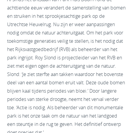
achttiende eeuw verandert de samenstelling van bomen
en struiken in het sprookjesachtige park op de
Utrechtse Heuvelrug. Nu zijn er weer aanpassingen
nodig omdat de natuur achteruitgaat. Om het park voor
toekomstige generaties veilig te stellen, is het nodig dat
het Rijksvastgoedbedrijf (RVB) als beheerder van het
park ingrijpt. Roy Slond is projectleider van het RVB en
ziet met eigen ogen de achteruitgang van de natuur.
Slond: ‘Je ziet sterfte aan takken waardoor het bovenste
deel van een aantal bomen eruit valt. Deze oude bomen
blijven kaal tijdens periodes van bloei.’ Door langere
periodes van sterke droogte, neemt het verval verder
toe. ‘Actie is nodig. Als beheerder van dit monumentale
park is het onze taak om de natuur van het landgoed
een steuntje in de rug te geven. Het definitief ontwerp
doet precies dat.’