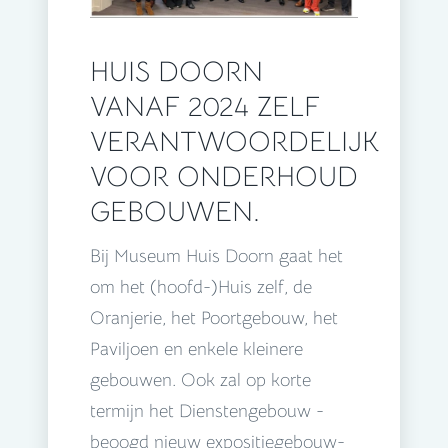
HUIS DOORN
VANAF 2024 ZELF
VERANTWOORDELIJK
VOOR ONDERHOUD
GEBOUWEN.
Bij Museum Huis Doorn gaat het
om het (hoofd-)Huis zelf, de
Oranjerie, het Poortgebouw, het
Paviljoen en enkele kleinere
gebouwen. Ook zal op korte
termijn het Dienstengebouw -
beoogd nieuw expositiegebouw-