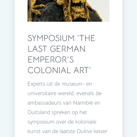
SYMPOSIUM ‘THE
LAST GERMAN
EMPEROR’S
COLONIAL ART’
Experts uit de museum- en
universitaire wereld, evenals de
ambassadeurs van Namibië en
Duitsland spreken op het
symposium over de koloniale
kunst van de laatste Duitse keizer