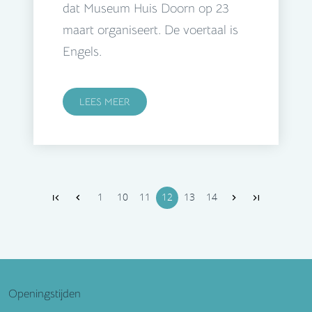
dat Museum Huis Doorn op 23
maart organiseert. De voertaal is
Engels.
LEES MEER
1
10
11
12
13
14
Openingstijden