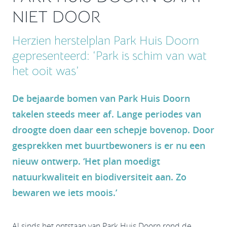
NIET DOOR
Herzien herstelplan Park Huis Doorn
gepresenteerd: ‘Park is schim van wat
het ooit was’
De bejaarde bomen van Park Huis Doorn
takelen steeds meer af. Lange periodes van
droogte doen daar een schepje bovenop. Door
gesprekken met buurtbewoners is er nu een
nieuw ontwerp. ‘Het plan moedigt
natuurkwaliteit en biodiversiteit aan. Zo
bewaren we iets moois.’
Al sinds het ontstaan van Park Huis Doorn rond de