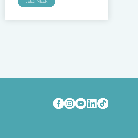
LEES MEER