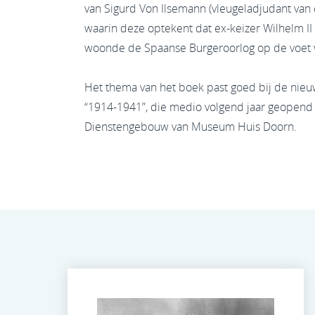
van Sigurd Von Ilsemann (vleugeladjudant van e
waarin deze optekent dat ex-keizer Wilhelm II 
woonde de Spaanse Burgeroorlog op de voet 
Het thema van het boek past goed bij de nieu
“1914-1941”, die medio volgend jaar geopend 
Dienstengebouw van Museum Huis Doorn.