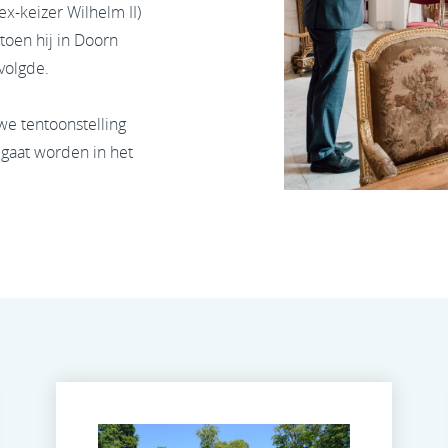
x-keizer Wilhelm II)
toen hij in Doorn
volgde.
we tentoonstelling
gaat worden in het