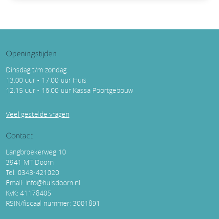
Openingstijden
Dinsdag t/m zondag
13.00 uur - 17.00 uur Huis
12.15 uur - 16.00 uur Kassa Poortgebouw
Veel gestelde vragen
Contact
Langbroekerweg 10
3941 MT Doorn
Tel: 0343-421020
Email:
info@huisdoorn.nl
KvK: 41178405
RSIN/fiscaal nummer: 3001891