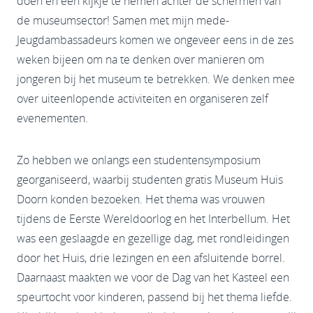
doen en een kijkje te nemen achter de schermen van
de museumsector! Samen met mijn mede-
Jeugdambassadeurs komen we ongeveer eens in de zes
weken bijeen om na te denken over manieren om
jongeren bij het museum te betrekken. We denken mee
over uiteenlopende activiteiten en organiseren zelf
evenementen.
Zo hebben we onlangs een studentensymposium
georganiseerd, waarbij studenten gratis Museum Huis
Doorn konden bezoeken. Het thema was vrouwen
tijdens de Eerste Wereldoorlog en het Interbellum. Het
was een geslaagde en gezellige dag, met rondleidingen
door het Huis, drie lezingen en een afsluitende borrel.
Daarnaast maakten we voor de Dag van het Kasteel een
speurtocht voor kinderen, passend bij het thema liefde.