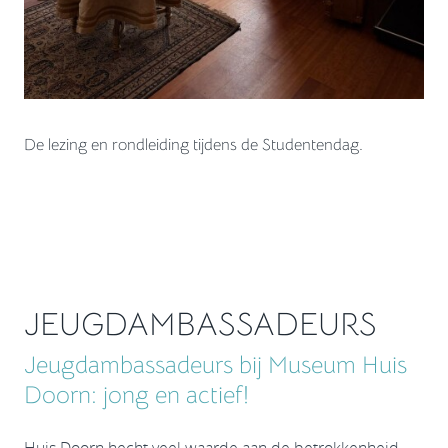
De lezing en rondleiding tijdens de Studentendag.
JEUGDAMBASSADEURS
Jeugdambassadeurs bij Museum Huis
Doorn: jong en actief!
Huis Doorn hecht veel waarde aan de betrokkenheid