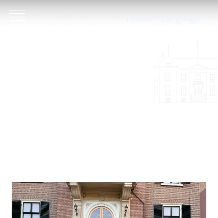
Tickets
Language