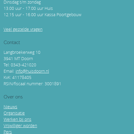
Dinsdag t/m zondag
13.00 uur - 17.00 uur Huis
12.15 uur - 16.00 uur Kassa Poortgebouw
Veel gestelde vragen
Contact
Langbroekerweg 10
3941 MT Doorn
Tel: 0343-421020
Email:
info@huisdoorn.nl
KvK: 41178405
RSIN/fiscaal nummer: 3001891
Over ons
Nieuws
Organisatie
Werken bij ons
Vrijwilliger worden
Pers