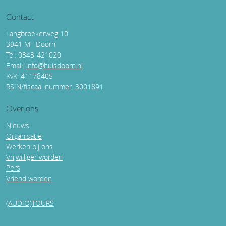
Contact
Langbroekerweg 10
3941 MT Doorn
Tel: 0343-421020
Email:
info@huisdoorn.nl
KvK: 41178405
RSIN/fiscaal nummer: 3001891
Over ons
Nieuws
Organisatie
Werken bij ons
Vrijwilliger worden
Pers
Vriend worden
(AUDIO)TOURS