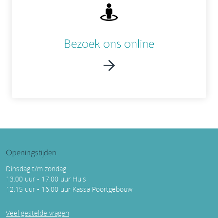
Bezoek ons online
Openingstijden
Dinsdag t/m zondag
13.00 uur - 17.00 uur Huis
12.15 uur - 16.00 uur Kassa Poortgebouw
Veel gestelde vragen