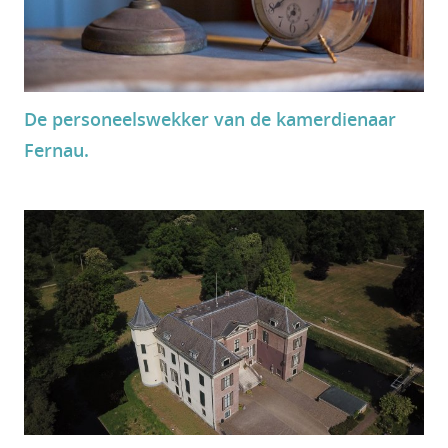
De personeelswekker van de kamerdienaar
Fernau.