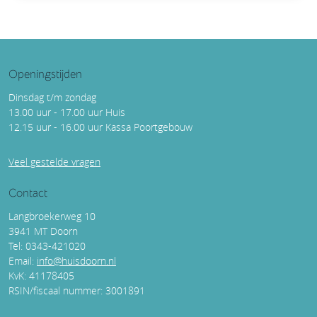
Openingstijden
Dinsdag t/m zondag
13.00 uur - 17.00 uur Huis
12.15 uur - 16.00 uur Kassa Poortgebouw
Veel gestelde vragen
Contact
Langbroekerweg 10
3941 MT Doorn
Tel: 0343-421020
Email:
info@huisdoorn.nl
KvK: 41178405
RSIN/fiscaal nummer: 3001891