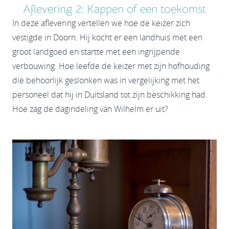
Aflevering 2: Kappen of een toekomst
In deze aflevering vertellen we hoe de keizer zich
vestigde in Doorn. Hij kocht er een landhuis met een
groot landgoed en startte met een ingrijpende
verbouwing. Hoe leefde de keizer met zijn hofhouding
die behoorlijk geslonken was in vergelijking met het
personeel dat hij in Duitsland tot zijn beschikking had.
Hoe zag de dagindeling van Wilhelm er uit?