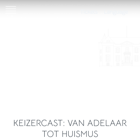
Tickets
Language
KEIZERCAST: VAN ADELAAR
TOT HUISMUS