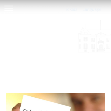
Tickets
Language