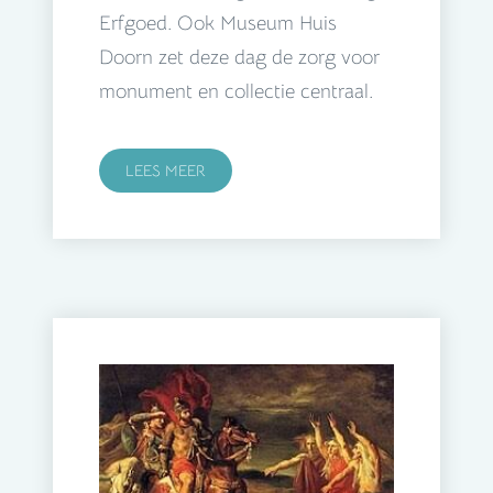
Erfgoed. Ook Museum Huis
Doorn zet deze dag de zorg voor
monument en collectie centraal.
LEES MEER