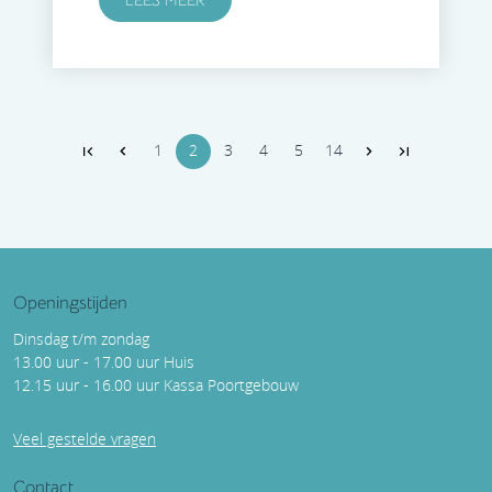
1
2
3
4
5
14
Openingstijden
Dinsdag t/m zondag
13.00 uur - 17.00 uur Huis
12.15 uur - 16.00 uur Kassa Poortgebouw
Veel gestelde vragen
Contact