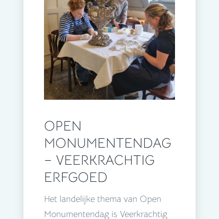
OPEN
MONUMENTENDAG
– VEERKRACHTIG
ERFGOED
Het landelijke thema van Open
Monumentendag is Veerkrachtig