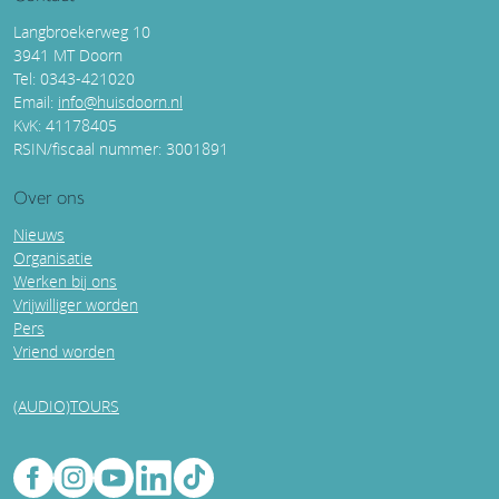
Langbroekerweg 10
3941 MT Doorn
Tel: 0343-421020
Email:
info@huisdoorn.nl
KvK: 41178405
RSIN/fiscaal nummer: 3001891
Over ons
Nieuws
Organisatie
Werken bij ons
Vrijwilliger worden
Pers
Vriend worden
(AUDIO)TOURS