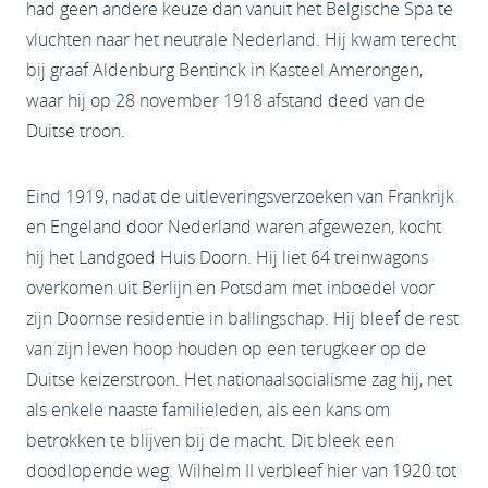
had geen andere keuze dan vanuit het Belgische Spa te
vluchten naar het neutrale Nederland. Hij kwam terecht
bij graaf Aldenburg Bentinck in Kasteel Amerongen,
waar hij op 28 november 1918 afstand deed van de
Duitse troon.
Eind 1919, nadat de uitleveringsverzoeken van Frankrijk
en Engeland door Nederland waren afgewezen, kocht
hij het Landgoed Huis Doorn. Hij liet 64 treinwagons
overkomen uit Berlijn en Potsdam met inboedel voor
zijn Doornse residentie in ballingschap. Hij bleef de rest
van zijn leven hoop houden op een terugkeer op de
Duitse keizerstroon. Het nationaalsocialisme zag hij, net
als enkele naaste familieleden, als een kans om
betrokken te blijven bij de macht. Dit bleek een
doodlopende weg. Wilhelm II verbleef hier van 1920 tot