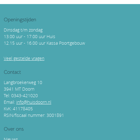
Openingstijden
Dinsdag t/m zondag
13.00 uur - 17.00 uur Huis
12.15 uur - 16.00 uur Kassa Poortgebouw
Veel gestelde vragen
Contact
Langbroekerweg 10
3941 MT Doorn
Tel: 0343-421020
Email:
info@huisdoorn.nl
KvK: 41178405
RSIN/fiscaal nummer: 3001891
Over ons
Nieuws