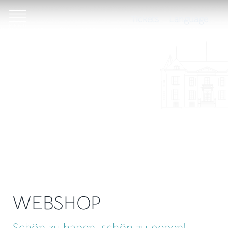
Tickets
Language
WEBSHOP