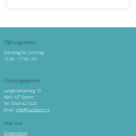
Öffnungszeiten
Dienstag bis Sonntag
13:00 - 17:00 Uhr
Contactgegevens
Langbroekerweg 10
3941 MT Doorn
Tel: 0343-421020
Email:
info@huisdoorn.nl
über uns
Organisation