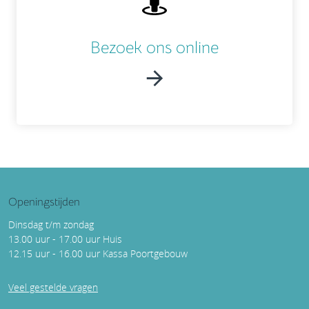
Bezoek ons online
Openingstijden
Dinsdag t/m zondag
13.00 uur - 17.00 uur Huis
12.15 uur - 16.00 uur Kassa Poortgebouw
Veel gestelde vragen