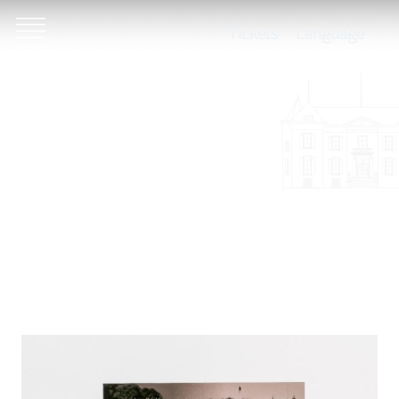
Tickets
Language