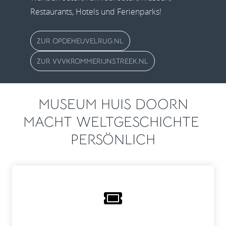
Restaurants, Hotels und Ferienparks!
ZUR OPDEHEUVELRUG.NL
ZUR VVVKROMMERIJNSTREEK.NL
MUSEUM HUIS DOORN
MACHT WELTGESCHICHTE
PERSÖNLICH