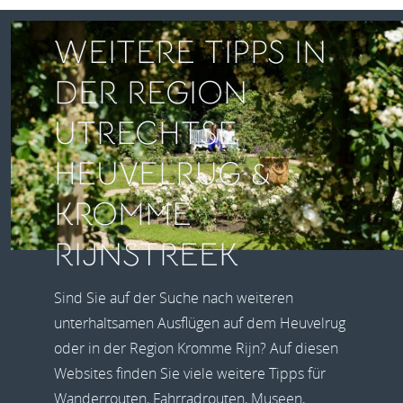
WEITERE TIPPS IN
DER REGION
UTRECHTSE
HEUVELRUG &
KROMME
RIJNSTREEK
Sind Sie auf der Suche nach weiteren
unterhaltsamen Ausflügen auf dem Heuvelrug
oder in der Region Kromme Rijn? Auf diesen
Websites finden Sie viele weitere Tipps für
Wanderrouten, Fahrradrouten, Museen,