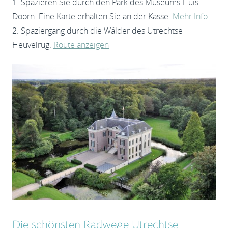
1. Spazieren Sie durch den Park des Museums Huis
Doorn. Eine Karte erhalten Sie an der Kasse.
Mehr Info
2. Spaziergang durch die Wälder des Utrechtse
Heuvelrug.
Route anzeigen
Die schönsten Radwege Utrechtse