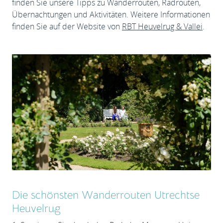
finden Sie unsere Tipps zu Wanderrouten, Radrouten,
Übernachtungen und Aktivitäten. Weitere Informationen
finden Sie auf der Website von
RBT Heuvelrug & Vallei
.
Die schönsten Wanderrouten Utrechtse
Heuvelrug