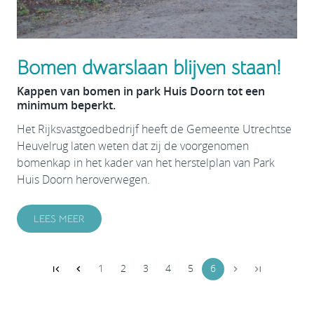
Bomen dwarslaan blijven staan!
Kappen van bomen in park Huis Doorn tot een
minimum beperkt.
Het Rijksvastgoedbedrijf heeft de Gemeente Utrechtse
Heuvelrug laten weten dat zij de voorgenomen
bomenkap in het kader van het herstelplan van Park
Huis Doorn heroverwegen.
LEES MEER
1
2
3
4
5
6