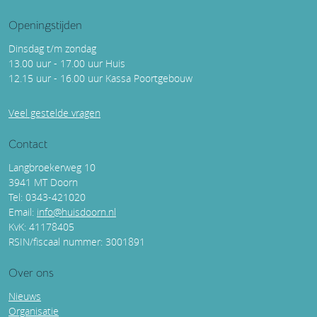
Openingstijden
Dinsdag t/m zondag
13.00 uur - 17.00 uur Huis
12.15 uur - 16.00 uur Kassa Poortgebouw
Veel gestelde vragen
Contact
Langbroekerweg 10
3941 MT Doorn
Tel: 0343-421020
Email:
info@huisdoorn.nl
KvK: 41178405
RSIN/fiscaal nummer: 3001891
Over ons
Nieuws
Organisatie