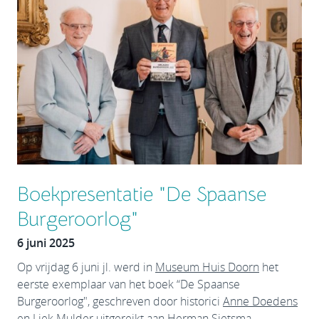
Boekpresentatie "De Spaanse
Burgeroorlog"
6 juni 2025
Op vrijdag 6 juni jl. werd in
Museum Huis Doorn
het
eerste exemplaar van het boek “De Spaanse
Burgeroorlog", geschreven door historici
Anne Doedens
en Liek Mulder uitgereikt aan Herman Sietsma,