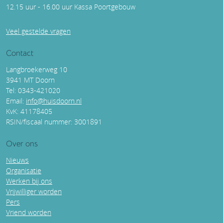
12.15 uur - 16.00 uur Kassa Poortgebouw
Veel gestelde vragen
Contact
Langbroekerweg 10
3941 MT Doorn
Tel: 0343-421020
Email:
info@huisdoorn.nl
KvK: 41178405
RSIN/fiscaal nummer: 3001891
Over ons
Nieuws
Organisatie
Werken bij ons
Vrijwilliger worden
Pers
Vriend worden