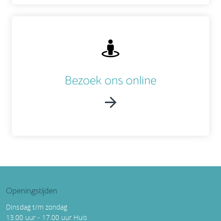
Bezoek ons online
Openingstijden
Dinsdag t/m zondag
13.00 uur - 17.00 uur Huis