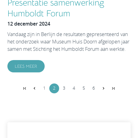
Presentatie samenwerking
Humboldt Forum
12 december 2024
Vandaag zijn in Berlijn de resultaten gepresenteerd van
het onderzoek waar Museum Huis Doorn afgelopen jaar
samen met Stichting het Humboldt Forum aan werkte.
LEES MEER
1
2
3
4
5
6