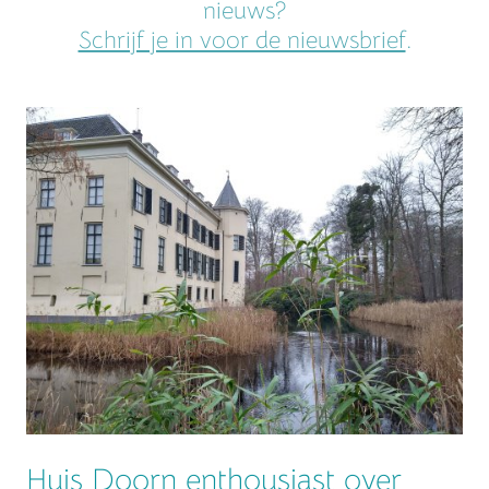
nieuws?
Schrijf je in voor de nieuwsbrief
.
Huis Doorn enthousiast over