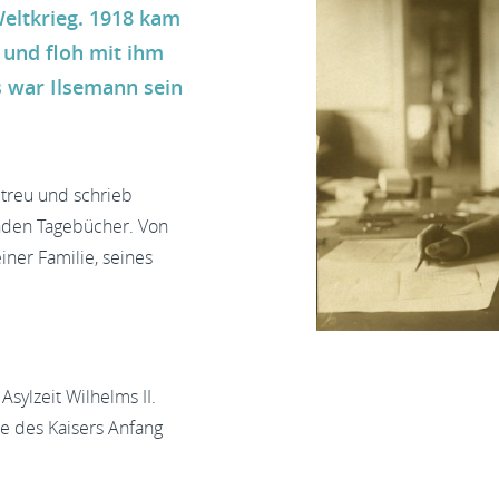
Weltkrieg. 1918 kam
 und floh mit ihm
s war Ilsemann sein
 treu und schrieb
nden Tagebücher. Von
iner Familie, seines
sylzeit Wilhelms II.
e des Kaisers Anfang