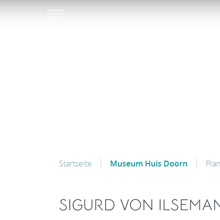
Startseite
Museum Huis Doorn
Pla
SIGURD VON ILSEMA