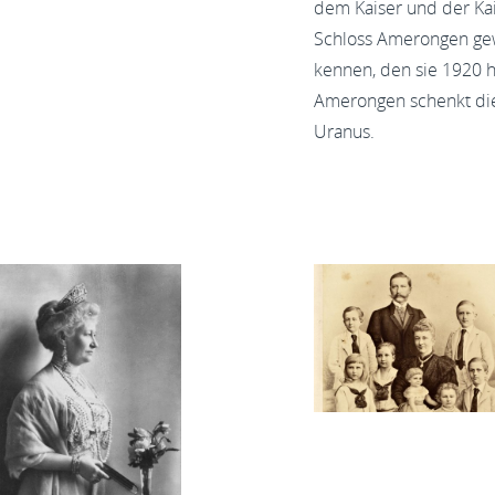
dem Kaiser und der Kai
Schloss Amerongen gewä
kennen, den sie 1920 he
Amerongen schenkt die 
Uranus.