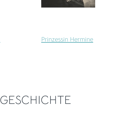
I
Prinzessin Hermine
GESCHICHTE