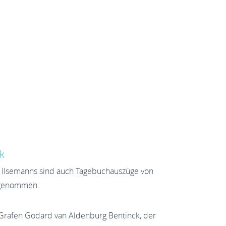
k
 Ilsemanns sind auch Tagebuchauszüge von
fgenommen.
s Grafen Godard van Aldenburg Bentinck, der