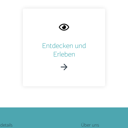
Entdecken und
Erleben
details
Über uns