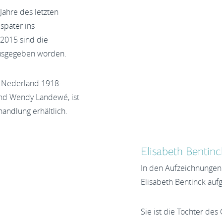
Jahre des letzten
später ins
2015 sind die
ausgegeben worden.
n Nederland 1918-
nd Wendy Landewé, ist
ndlung erhältlich.
Elisabeth Bentinc
In den Aufzeichnungen
Elisabeth Bentinck au
Sie ist die Tochter de