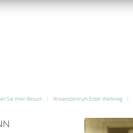
nen Sie Ihren Besuch
Wissenszentrum Erster Weltkrieg
NN