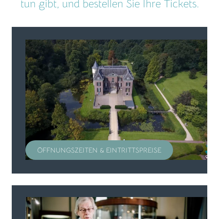
tun gibt, und bestellen Sie Ihre Tickets.
ÖFFNUNGSZEITEN & EINTRITTSPREISE