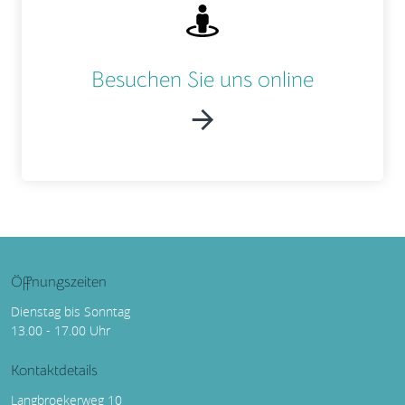
Besuchen Sie uns online
Öffnungszeiten
Dienstag bis Sonntag
13.00 - 17.00 Uhr
Kontaktdetails
Langbroekerweg 10