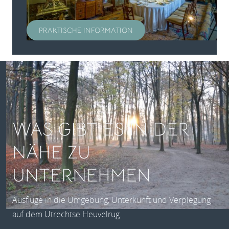
PRAKTISCHE INFORMATION
WAS GIBT ES IN DER
NÄHE ZU
UNTERNEHMEN
Ausflüge in die Umgebung, Unterkunft und Verplegung
auf dem Utrechtse Heuvelrug.