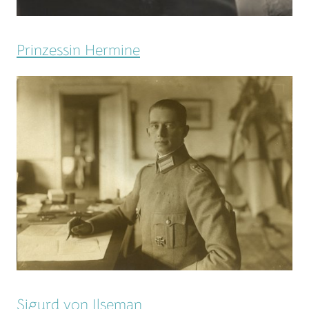
Prinzessin Hermine
Sigurd von Ilseman