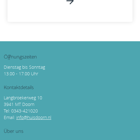
Öffnungszeiten
Dienstag bis Sonntag
13.00 - 17.00 Uhr
Kontaktdetails
Langbroekerweg 10
3941 MT Doorn
Tel: 0343-421020
Email:
info@huisdoorn.nl
Über uns