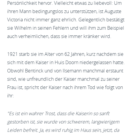
Persönlichkeit hervor. Vielleicht etwas zu liebevoll: Um
ihren Mann bedingungslos zu unterstützen, ist Auguste
Victoria nicht immer ganz ehrlich. Gelegentlich bestätigt
sie Wilhelm in seinen Fehlern und will ihm zum Beispiel
auch verheimlichen, dass sie immer kränker wird.
1921 starb sie im Alter von 62 Jahren, kurz nachdem sie
sich mit dem Kaiser in Huis Doorn niedergelassen hatte.
Obwohl Bentinck und von Ilsemann manchmal erstaunt
sind, wie unfreundlich der Kaiser manchmal zu seiner
Frau ist, spricht der Kaiser nach ihrem Tod wie folgt von
ihr:
"Es ist ein wahrer Trost, dass die Kaiserin so sanft
gestorben ist, sie wurde von schwerem, langwierigem
Leiden befreit. Ja, es wird ruhig im Haus sein, jetzt, da