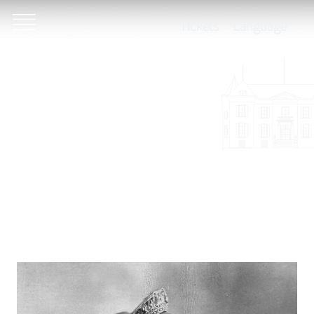
Tickets
Language