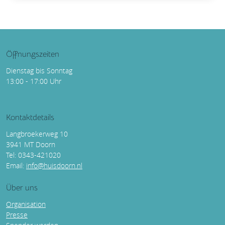
Öffnungszeiten
Dienstag bis Sonntag
13:00 - 17:00 Uhr
Kontaktdetails
Langbroekerweg 10
3941 MT Doorn
Tel: 0343-421020
Email:
info@huisdoorn.nl
Über uns
Organisation
Presse