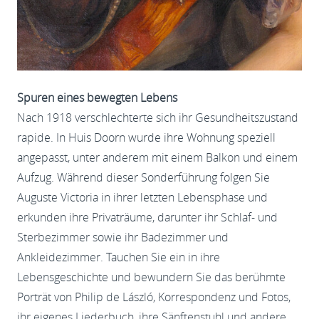
Spuren eines bewegten Lebens
Nach 1918 verschlechterte sich ihr Gesundheitszustand
rapide. In Huis Doorn wurde ihre Wohnung speziell
angepasst, unter anderem mit einem Balkon und einem
Aufzug. Während dieser Sonderführung folgen Sie
Auguste Victoria in ihrer letzten Lebensphase und
erkunden ihre Privaträume, darunter ihr Schlaf- und
Sterbezimmer sowie ihr Badezimmer und
Ankleidezimmer. Tauchen Sie ein in ihre
Lebensgeschichte und bewundern Sie das berühmte
Porträt von Philip de László, Korrespondenz und Fotos,
ihr eigenes Liederbuch, ihre Sänftenstuhl und andere