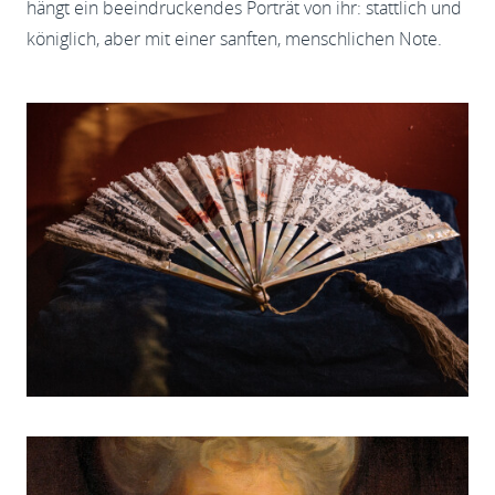
hängt ein beeindruckendes Porträt von ihr: stattlich und
königlich, aber mit einer sanften, menschlichen Note.