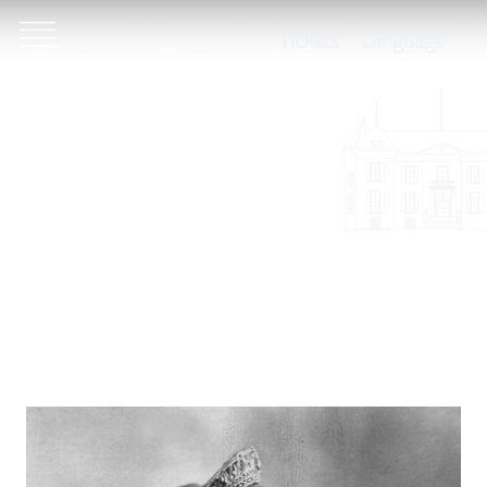
Tickets
Language