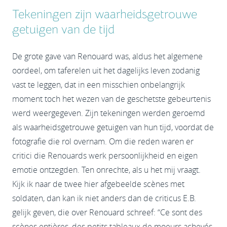
Tekeningen zijn waarheidsgetrouwe
getuigen van de tijd
De grote gave van Renouard was, aldus het algemene
oordeel, om taferelen uit het dagelijks leven zodanig
vast te leggen, dat in een misschien onbelangrijk
moment toch het wezen van de geschetste gebeurtenis
werd weergegeven. Zijn tekeningen werden geroemd
als waarheidsgetrouwe getuigen van hun tijd, voordat de
fotografie die rol overnam. Om die reden waren er
critici die Renouards werk persoonlijkheid en eigen
emotie ontzegden. Ten onrechte, als u het mij vraagt.
Kijk ik naar de twee hier afgebeelde scènes met
soldaten, dan kan ik niet anders dan de criticus E.B.
gelijk geven, die over Renouard schreef: “Ce sont des
scènes entières, des petits tableaux de moeurs achevés.