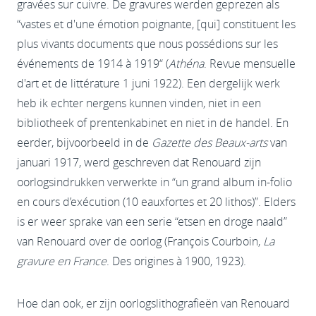
gravées sur cuivre. De gravures werden geprezen als
“vastes et d'une émotion poignante, [qui] constituent les
plus vivants documents que nous possédions sur les
événements de 1914 à 1919“ (
Athéna
. Revue mensuelle
d'art et de littérature 1 juni 1922). Een dergelijk werk
heb ik echter nergens kunnen vinden, niet in een
bibliotheek of prentenkabinet en niet in de handel. En
eerder, bijvoorbeeld in de
Gazette des Beaux-arts
van
januari 1917, werd geschreven dat Renouard zijn
oorlogsindrukken verwerkte in “un grand album in-folio
en cours d’exécution (10 eauxfortes et 20 lithos)”. Elders
is er weer sprake van een serie “etsen en droge naald”
van Renouard over de oorlog (François Courboin,
La
gravure en France
. Des origines à 1900, 1923).
Hoe dan ook, er zijn oorlogslithografieën van Renouard