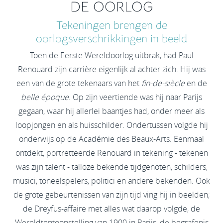
DE OORLOG
Tekeningen brengen de
oorlogsverschrikkingen in beeld
Toen de Eerste Wereldoorlog uitbrak, had Paul
Renouard zijn carrière eigenlijk al achter zich. Hij was
een van de grote tekenaars van het
fin-de-siècle
en de
belle époque
. Op zijn veertiende was hij naar Parijs
gegaan, waar hij allerlei baantjes had, onder meer als
loopjongen en als huisschilder. Ondertussen volgde hij
onderwijs op de Académie des Beaux-Arts. Eenmaal
ontdekt, portretteerde Renouard in tekening - tekenen
was zijn talent - talloze bekende tijdgenoten, schilders,
musici, toneelspelers, politici en andere bekenden. Ook
de grote gebeurtenissen van zijn tijd ving hij in beelden;
de Dreyfus-affaire met alles wat daarop volgde, de
Wereldtentoonstelling van 1900 in Parijs, de begrafenis