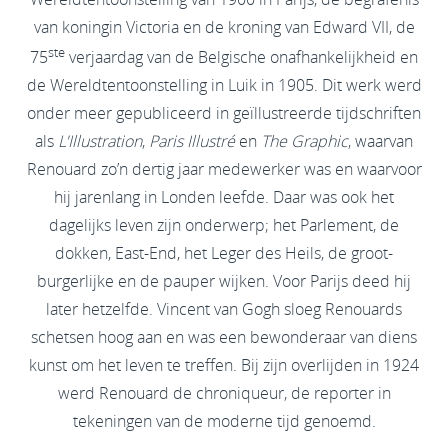
van koningin Victoria en de kroning van Edward VII, de
ste
75
verjaardag van de Belgische onafhankelijkheid en
de Wereldtentoonstelling in Luik in 1905. Dit werk werd
onder meer gepubliceerd in geïllustreerde tijdschriften
als
L'Illustration
,
Paris Illustré
en
The Graphic
, waarvan
Renouard zo’n dertig jaar medewerker was en waarvoor
hij jarenlang in Londen leefde. Daar was ook het
dagelijks leven zijn onderwerp; het Parlement, de
dokken, East-End, het Leger des Heils, de groot-
burgerlijke en de pauper wijken. Voor Parijs deed hij
later hetzelfde. Vincent van Gogh sloeg Renouards
schetsen hoog aan en was een bewonderaar van diens
kunst om het leven te treffen. Bij zijn overlijden in 1924
werd Renouard de chroniqueur, de reporter in
tekeningen van de moderne tijd genoemd.