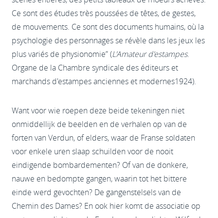
Ce sont des études très poussées de têtes, de gestes,
de mouvements. Ce sont des documents humains, où la
psychologie des personnages se révèle dans les jeux les
plus variés de physionomie”
(
L'Amateur d'estampes
.
Organe de la Chambre syndicale des éditeurs et
marchands d'estampes anciennes et modernes1924).
Want voor wie roepen deze beide tekeningen niet
onmiddellijk de beelden en de verhalen op van de
forten van Verdun, of elders, waar de Franse soldaten
voor enkele uren slaap schuilden voor de nooit
eindigende bombardementen? Of van de donkere,
nauwe en bedompte gangen, waarin tot het bittere
einde werd gevochten? De gangenstelsels van de
Chemin des Dames? En ook hier komt de associatie op